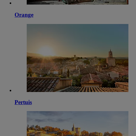
Orange
Pertuis