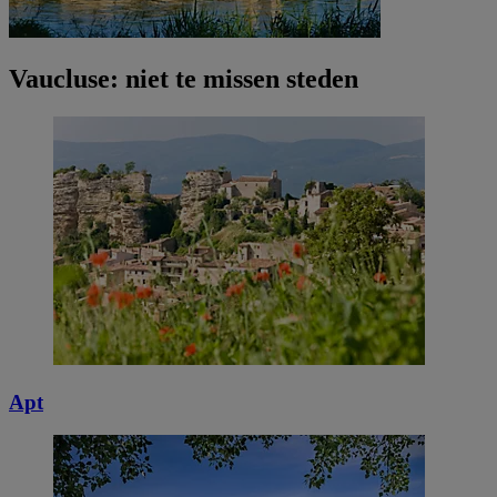
Vaucluse: niet te missen steden
Apt