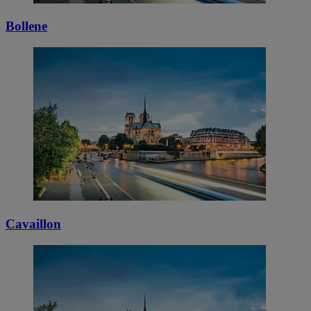
Bollene
Cavaillon