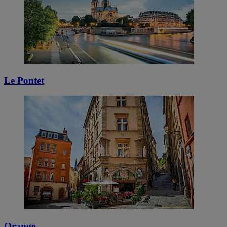
Le Pontet
Orange