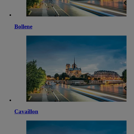
Bollene
Cavaillon