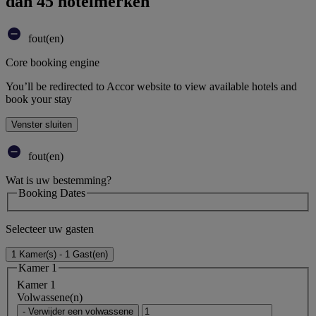
dan 45 hotelmerken
fout(en)
Core booking engine
You’ll be redirected to Accor website to view available hotels and
book your stay
Venster sluiten
fout(en)
Wat is uw bestemming?
Booking Dates
Selecteer uw gasten
1 Kamer(s) - 1 Gast(en)
Kamer 1
Kamer 1
Volwassene(n)
- Verwijder een volwassene