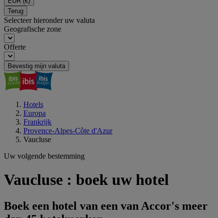
EUR
(€)
Terug
Selecteer hieronder uw valuta
Geografische zone
Offerte
Bevestig mijn valuta
Hotels
Europa
Frankrijk
Provence-Alpes-Côte d'Azur
Vaucluse
Uw volgende bestemming
Vaucluse : boek uw hotel
Boek een hotel van een van Accor's meer