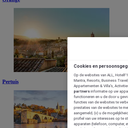
Cookies en persoonsgeg
Op de websites van ALL, HotelF1, 
Mantra, Resorts, Business Travel
Pertuis
Appartementen & Villa's, Activiti
partners
informatie op uw appara
functioneren en u de door u gevra
functies van de websites te verbe
prestaties van de websites te met
aangemeld; (v) u de mogelijkheid
profiel van uw interesses op te s
apparaten (telefoon, computer, e