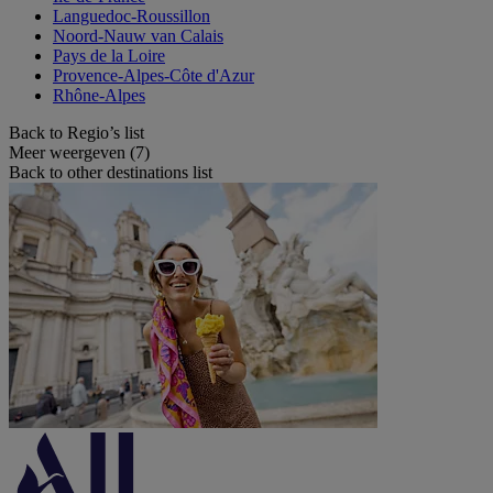
Languedoc-Roussillon
Noord-Nauw van Calais
Pays de la Loire
Provence-Alpes-Côte d'Azur
Rhône-Alpes
Back to Regio’s list
Meer weergeven (7)
Back to other destinations list