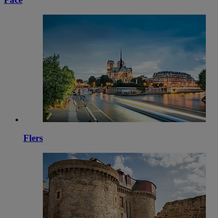
Flers