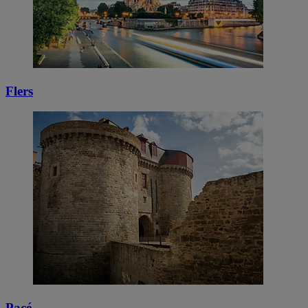
Flers
Pacé