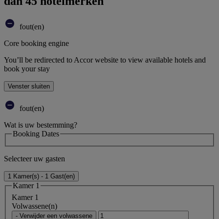
dan 45 hotelmerken
fout(en)
Core booking engine
You’ll be redirected to Accor website to view available hotels and
book your stay
Venster sluiten
fout(en)
Wat is uw bestemming?
Booking Dates
Selecteer uw gasten
1 Kamer(s) - 1 Gast(en)
Kamer 1
Kamer 1
Volwassene(n)
- Verwijder een volwassene