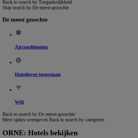
Back to search by Toegankelijkheid
Skip search by De meest gezochte
De meest gezochte
Airconditioning
Huisdieren toegestaan
Wifi
Back to search by De meest gezochte
Meer opties weergeven
Back to search by categories
ORNE: Hotels bekijken