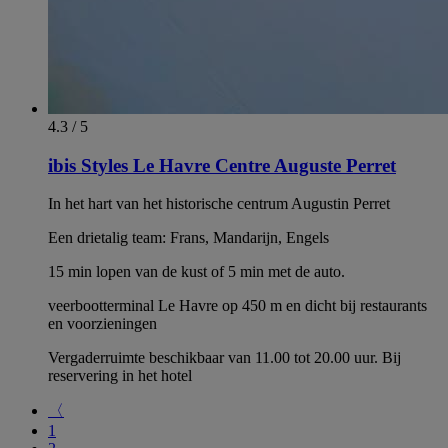
4.3 / 5
ibis Styles Le Havre Centre Auguste Perret
In het hart van het historische centrum Augustin Perret
Een drietalig team: Frans, Mandarijn, Engels
15 min lopen van de kust of 5 min met de auto.
veerbootterminal Le Havre op 450 m en dicht bij restaurants
en voorzieningen
Vergaderruimte beschikbaar van 11.00 tot 20.00 uur. Bij
reservering in het hotel
〈
1