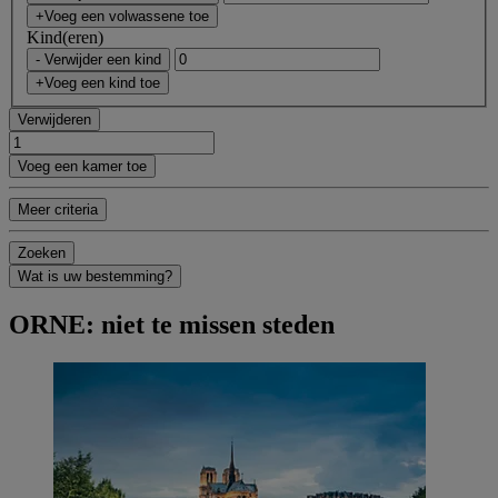
+Voeg een volwassene toe
Kind(eren)
- Verwijder een kind
+Voeg een kind toe
Verwijderen
Voeg een kamer toe
Meer criteria
Zoeken
Wat is uw bestemming?
ORNE: niet te missen steden