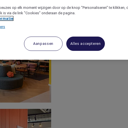
keuzes op elk moment wijzigen door op de knop "Personaliseren" te klikken, 
jk is via de link "Cookies" onderaan de pagina.
ormatie
ers
Aanpassen
Alles accepteren