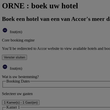
ORNE : boek uw hotel
Boek een hotel van een van Accor's meer 
fout(en)
Core booking engine
You’ll be redirected to Accor website to view available hotels and bo
Venster sluiten
fout(en)
Wat is uw bestemming?
Booking Dates
Selecteer uw gasten
1 Kamer(s) - 1 Gast(en)
Kamer 1