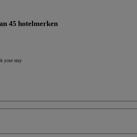
dan 45 hotelmerken
ok your stay