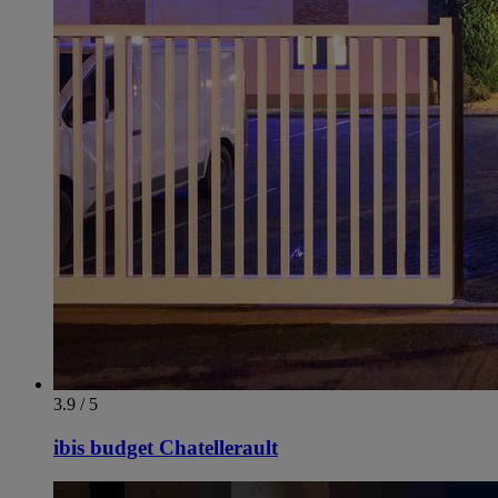
3.9 / 5
ibis budget Chatellerault