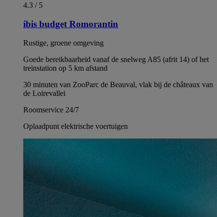
4.3 / 5
ibis budget Romorantin
Rustige, groene omgeving
Goede bereikbaarheid vanaf de snelweg A85 (afrit 14) of het
treinstation op 5 km afstand
30 minuten van ZooParc de Beauval, vlak bij de châteaux van
de Loirevallei
Roomservice 24/7
Oplaadpunt elektrische voertuigen