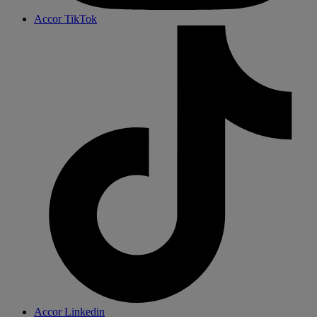
Accor TikTok
Accor Linkedin