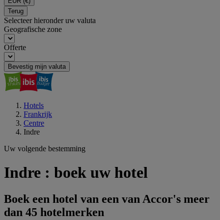
EUR
(€)
Terug
Selecteer hieronder uw valuta
Geografische zone
Offerte
Bevestig mijn valuta
Hotels
Frankrijk
Centre
Indre
Uw volgende bestemming
Indre : boek uw hotel
Boek een hotel van een van Accor's meer
dan 45 hotelmerken