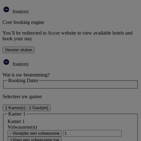
fout(en)
Core booking engine
You’ll be redirected to Accor website to view available hotels and
book your stay
Venster sluiten
fout(en)
Wat is uw bestemming?
Booking Dates
Selecteer uw gasten
1 Kamer(s) - 1 Gast(en)
Kamer 1
Kamer 1
Volwassene(n)
- Verwijder een volwassene
+Voeg een volwassene toe