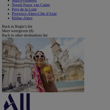
Midi-Pyreneeën
Noord-Nauw van Calais
Pays de la Loire
Provence-Alpes-Côte d'Azur
Rhône-Alpes
Back to Regio’s list
Meer weergeven (8)
Back to other destinations list