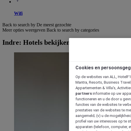
Wifi
Back to search by De meest gezochte
Meer opties weergeven
Back to search by categories
Indre: Hotels bekijken
Cookies en persoonsgeg
Op de websites van ALL, HotelF1, 
Mantra, Resorts, Business Travel
Appartementen & Villa's, Activiti
partners
informatie op uw appara
functioneren en u de door u gevra
functies van de websites te verbe
prestaties van de websites te met
aangemeld; (v) u de mogelijkheid
profiel van uw interesses op te s
apparaten (telefoon, computer, e