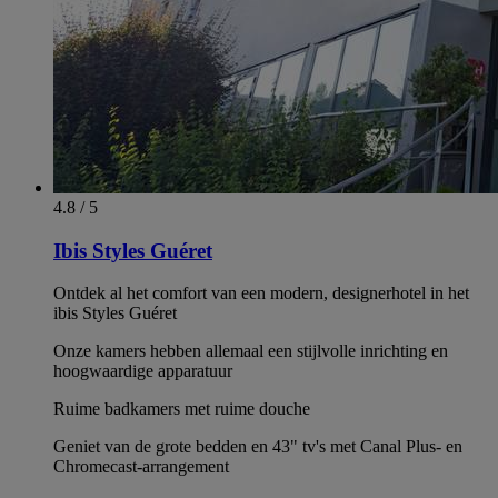
4.8 / 5
Ibis Styles Guéret
Ontdek al het comfort van een modern, designerhotel in het
ibis Styles Guéret
Onze kamers hebben allemaal een stijlvolle inrichting en
hoogwaardige apparatuur
Ruime badkamers met ruime douche
Geniet van de grote bedden en 43" tv's met Canal Plus- en
Chromecast-arrangement