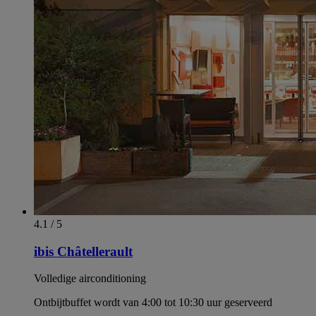
4.1 / 5
ibis Châtellerault
Volledige airconditioning
Ontbijtbuffet wordt van 4:00 tot 10:30 uur geserveerd