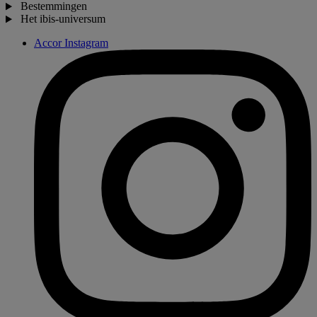
Bestemmingen
Het ibis-universum
Accor Instagram