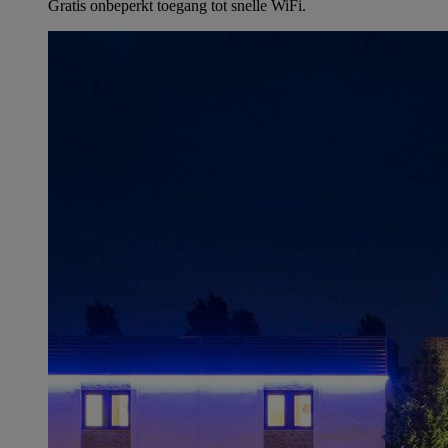
Gratis onbeperkt toegang tot snelle WiFi.