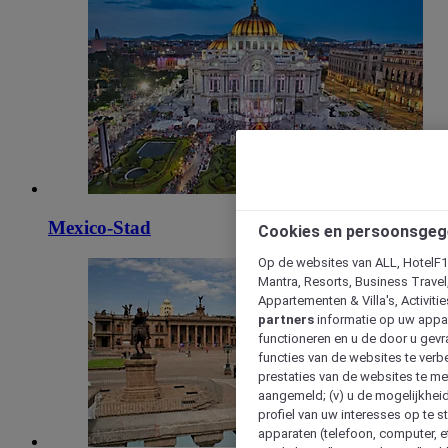
Mexico-Stad
Cookies en persoonsgeg
Op de websites van ALL, HotelF1, 
Mantra, Resorts, Business Travel
Appartementen & Villa's, Activiti
partners
informatie op uw appara
functioneren en u de door u gevra
functies van de websites te verbe
prestaties van de websites te met
aangemeld; (v) u de mogelijkheid
profiel van uw interesses op te s
apparaten (telefoon, computer, e