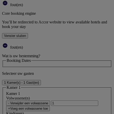
fout(en)
Core booking engine
You’ll be redirected to Accor website to view available hotels and
book your stay
Venster sluiten
fout(en)
Wat is uw bestemming?
Booking Dates
Selecteer uw gasten
1 Kamer(s) - 1 Gast(en)
Kamer 1
Kamer 1
Volwassene(n)
- Verwijder een volwassene
+Voeg een volwassene toe
Kind(eren)