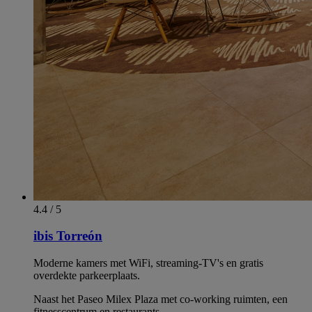
4.4 / 5
ibis Torreón
Moderne kamers met WiFi, streaming-TV's en gratis
overdekte parkeerplaats.
Naast het Paseo Milex Plaza met co-working ruimten, een
fitnesscentrum en restaurants.