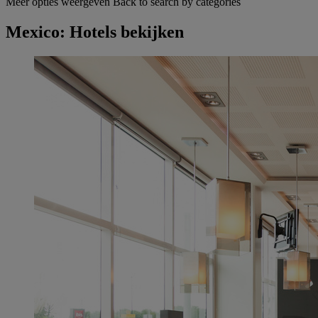
Meer opties weergeven
Back to search by categories
Mexico: Hotels bekijken