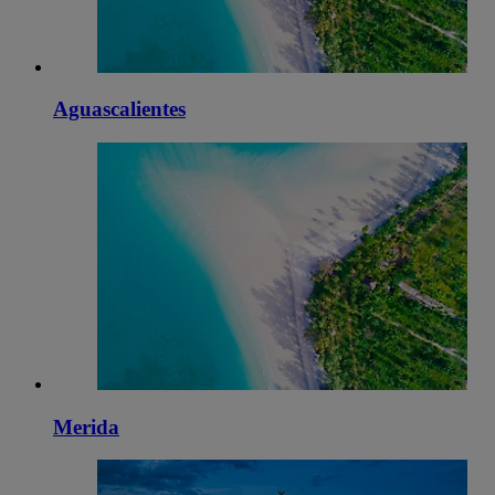
Aguascalientes
Merida