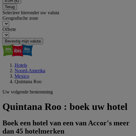
EUR
(€)
Terug
Selecteer hieronder uw valuta
Geografische zone
Offerte
Bevestig mijn valuta
Hotels
Noord-Amerika
Mexico
Quintana Roo
Uw volgende bestemming
Quintana Roo : boek uw hotel
Boek een hotel van een van Accor's meer
dan 45 hotelmerken