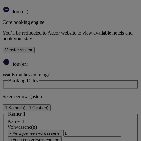
fout(en)
Core booking engine
You’ll be redirected to Accor website to view available hotels and
book your stay
Venster sluiten
fout(en)
Wat is uw bestemming?
Booking Dates
Selecteer uw gasten
1 Kamer(s) - 1 Gast(en)
Kamer 1
Kamer 1
Volwassene(n)
- Verwijder een volwassene
+Voeg een volwassene toe