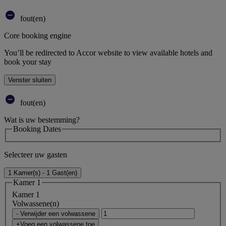
fout(en)
Core booking engine
You’ll be redirected to Accor website to view available hotels and
book your stay
Venster sluiten
fout(en)
Wat is uw bestemming?
Booking Dates
Selecteer uw gasten
1 Kamer(s) - 1 Gast(en)
Kamer 1
Kamer 1
Volwassene(n)
- Verwijder een volwassene
+Voeg een volwassene toe