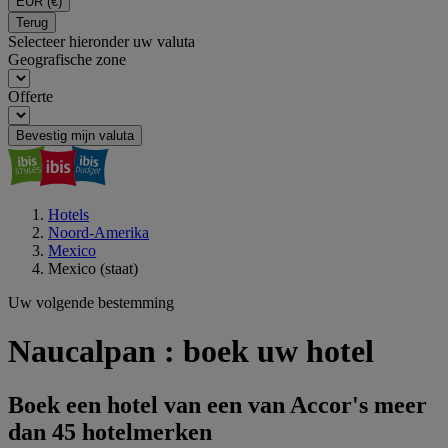
EUR
(€)
Terug
Selecteer hieronder uw valuta
Geografische zone
Offerte
Bevestig mijn valuta
Hotels
Noord-Amerika
Mexico
Mexico (staat)
Uw volgende bestemming
Naucalpan : boek uw hotel
Boek een hotel van een van Accor's meer
dan 45 hotelmerken