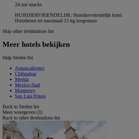
24 uur snacks
HUISDIERVRIENDELIJK: Huisdiervriendelijk hotel.
Huisdieren tot maximaal 15 kg toegestaan
Skip other destinations list
Meer hotels bekijken
Skip Steden list
Aguascalientes
Chihuahua
Merida
Mexico-Stad
Monterrey
San Luis Potosi
Back to Steden list
Meer weergeven (3)
Back to other destinations list