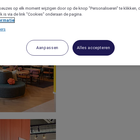
keuzes op elk moment wijzigen door op de knop "Personaliseren" te klikken, 
jk is via de link "Cookies" onderaan de pagina.
ormatie
ers
Aanpassen
Alles accepteren