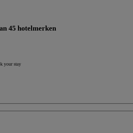
dan 45 hotelmerken
ok your stay