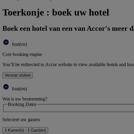
Toerkonje : boek uw hotel
Boek een hotel van een van Accor's meer 
fout(en)
Core booking engine
You’ll be redirected to Accor website to view available hotels and bo
Venster sluiten
fout(en)
Wat is uw bestemming?
Booking Dates
Selecteer uw gasten
1 Kamer(s) - 1 Gast(en)