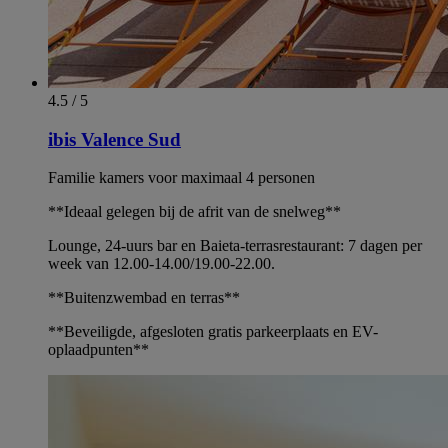
4.5 / 5
ibis Valence Sud
Familie kamers voor maximaal 4 personen
**Ideaal gelegen bij de afrit van de snelweg**
Lounge, 24-uurs bar en Baieta-terrasrestaurant: 7 dagen per
week van 12.00-14.00/19.00-22.00.
**Buitenzwembad en terras**
**Beveiligde, afgesloten gratis parkeerplaats en EV-
oplaadpunten**