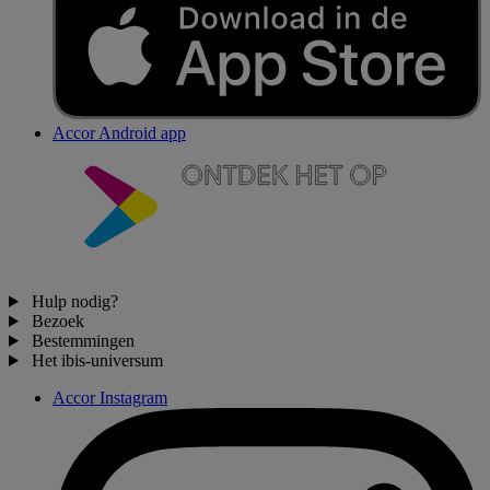
Accor Android app
Hulp nodig?
Bezoek
Bestemmingen
Het ibis-universum
Accor Instagram