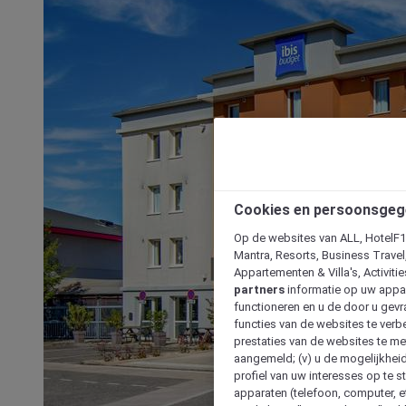
Cookies en persoonsgeg
Op de websites van ALL, HotelF1, 
Mantra, Resorts, Business Travel
Appartementen & Villa's, Activiti
partners
informatie op uw appara
functioneren en u de door u gevra
functies van de websites te verbe
prestaties van de websites te met
aangemeld; (v) u de mogelijkheid
profiel van uw interesses op te s
apparaten (telefoon, computer, e