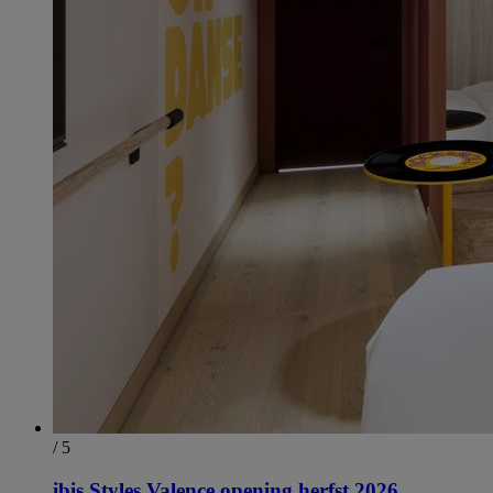
/ 5
ibis Styles Valence opening herfst 2026