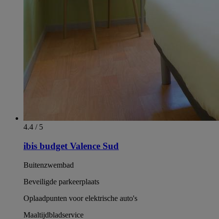
4.4 / 5
ibis budget Valence Sud
Buitenzwembad
Beveiligde parkeerplaats
Oplaadpunten voor elektrische auto's
Maaltijdbladservice