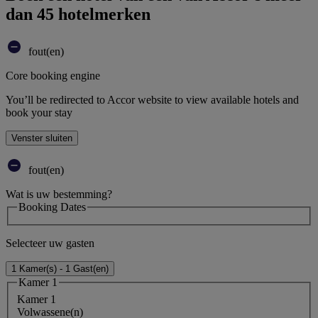
dan 45 hotelmerken
fout(en)
Core booking engine
You’ll be redirected to Accor website to view available hotels and
book your stay
Venster sluiten
fout(en)
Wat is uw bestemming?
Booking Dates
Selecteer uw gasten
1 Kamer(s) - 1 Gast(en)
Kamer 1
Kamer 1
Volwassene(n)