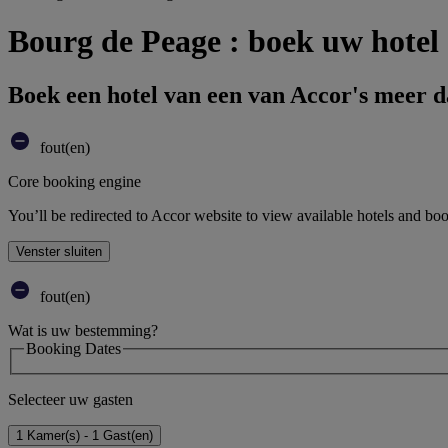
Bourg de Peage : boek uw hotel
Boek een hotel van een van Accor's meer 
fout(en)
Core booking engine
You’ll be redirected to Accor website to view available hotels and bo
Venster sluiten
fout(en)
Wat is uw bestemming?
Booking Dates
Selecteer uw gasten
1 Kamer(s) - 1 Gast(en)