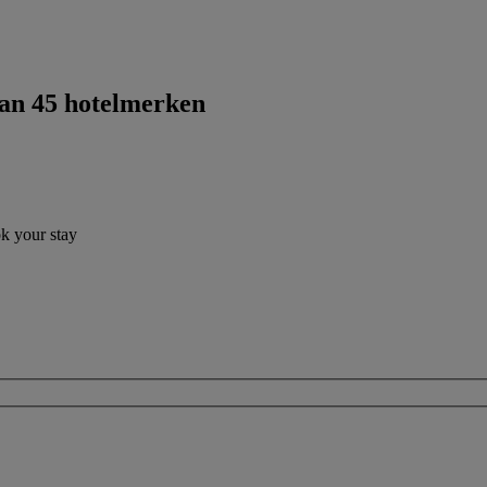
dan 45 hotelmerken
ok your stay