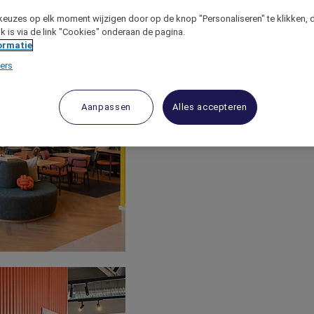
keuzes op elk moment wijzigen door op de knop "Personaliseren" te klikken, 
jk is via de link "Cookies" onderaan de pagina.
ormatie
ers
Aanpassen
Alles accepteren