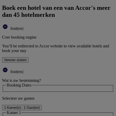
Boek een hotel van een van Accor's meer
dan 45 hotelmerken
fout(en)
Core booking engine
You’ll be redirected to Accor website to view available hotels and
book your stay
Venster sluiten
fout(en)
Wat is uw bestemming?
Booking Dates
Selecteer uw gasten
1 Kamer(s) - 1 Gast(en)
Kamer 1