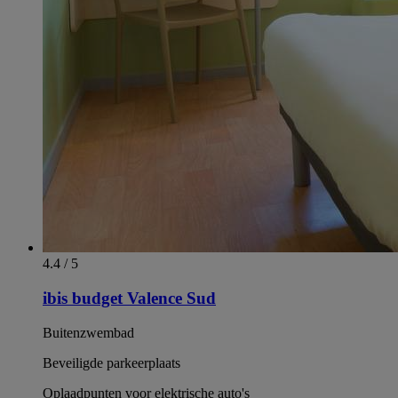
4.4 / 5
ibis budget Valence Sud
Buitenzwembad
Beveiligde parkeerplaats
Oplaadpunten voor elektrische auto's