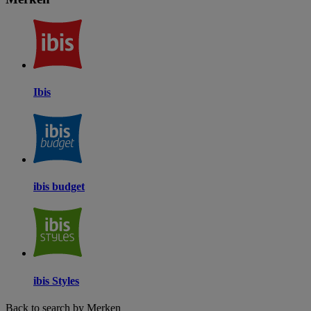
Ibis
ibis budget
ibis Styles
Back to search by Merken