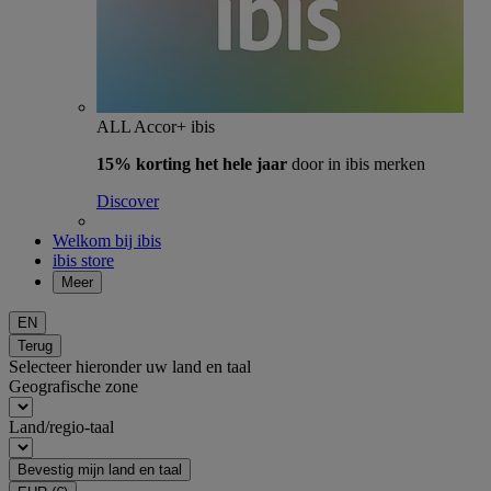
ALL Accor+ ibis
15% korting het hele jaar
door in ibis merken
Discover
Welkom bij ibis
ibis store
Meer
EN
Terug
Selecteer hieronder uw land en taal
Geografische zone
Land/regio-taal
Bevestig mijn land en taal