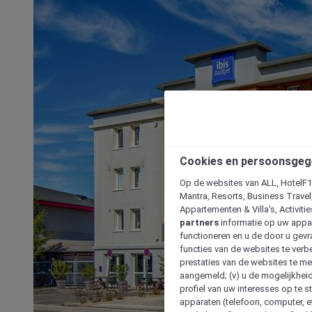
Cookies en persoonsgeg
Op de websites van ALL, HotelF1, 
Mantra, Resorts, Business Travel
Appartementen & Villa's, Activiti
partners
informatie op uw appara
functioneren en u de door u gevra
functies van de websites te verbe
prestaties van de websites te met
aangemeld; (v) u de mogelijkheid
profiel van uw interesses op te s
apparaten (telefoon, computer, e