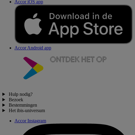
Accor iOS app
Accor Android app
Hulp nodig?
Bezoek
Bestemmingen
Het ibis-universum
Accor Instagram