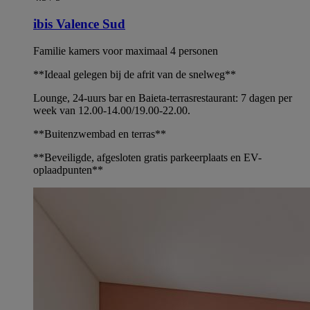
ibis Valence Sud
Familie kamers voor maximaal 4 personen
**Ideaal gelegen bij de afrit van de snelweg**
Lounge, 24-uurs bar en Baieta-terrasrestaurant: 7 dagen per
week van 12.00-14.00/19.00-22.00.
**Buitenzwembad en terras**
**Beveiligde, afgesloten gratis parkeerplaats en EV-
oplaadpunten**