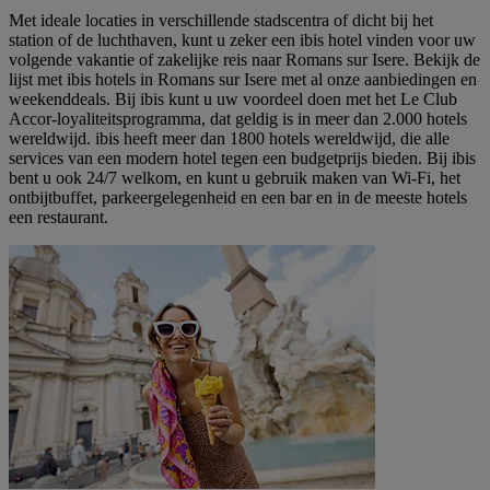
Met ideale locaties in verschillende stadscentra of dicht bij het
station of de luchthaven, kunt u zeker een ibis hotel vinden voor uw
volgende vakantie of zakelijke reis naar Romans sur Isere. Bekijk de
lijst met ibis hotels in Romans sur Isere met al onze aanbiedingen en
weekenddeals. Bij ibis kunt u uw voordeel doen met het Le Club
Accor-loyaliteitsprogramma, dat geldig is in meer dan 2.000 hotels
wereldwijd. ibis heeft meer dan 1800 hotels wereldwijd, die alle
services van een modern hotel tegen een budgetprijs bieden. Bij ibis
bent u ook 24/7 welkom, en kunt u gebruik maken van Wi-Fi, het
ontbijtbuffet, parkeergelegenheid en een bar en in de meeste hotels
een restaurant.