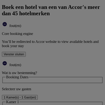
Boek een hotel van een van Accor's meer
dan 45 hotelmerken
fout(en)
Core booking engine
You’ll be redirected to Accor website to view available hotels and
book your stay
Venster sluiten
fout(en)
Wat is uw bestemming?
Booking Dates
Selecteer uw gasten
1 Kamer(s) - 1 Gast(en)
Kamer 1