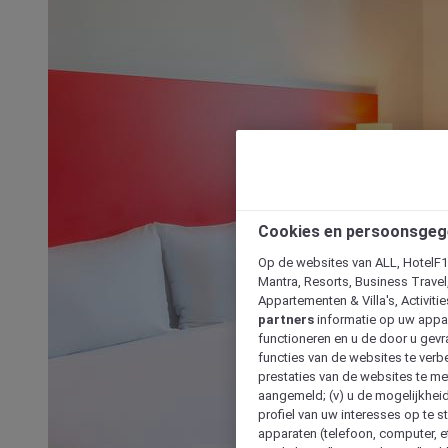
Cookies en persoonsgeg
Op de websites van ALL, HotelF1, 
Mantra, Resorts, Business Travel
Appartementen & Villa's, Activiti
partners
informatie op uw appara
functioneren en u de door u gevra
functies van de websites te verbe
prestaties van de websites te met
aangemeld; (v) u de mogelijkheid
profiel van uw interesses op te s
apparaten (telefoon, computer, e