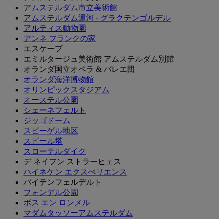
アムステルダム市立美術館
アムステルダム運河 - グラクテンゴルデル
アルティス動物園
アンネ フランクの家
エスケープ
エミルタージュ美術館 アムステルダム別館
オランダ国立オペラ & バレエ団
オランダ海洋博物館
オリンピックスタジアム
オーステル公園
シェーネフェルト
ジッゴドーム
スピーゲル地区
スピール塔
スローテルダイク
デ ネイフン ストラーヒェス
ハイネケン エクスぺリエンス
バイテンフェルデルト
フォンデル公園
ボス エン ロンメル
マダムタッソーアムステルダム