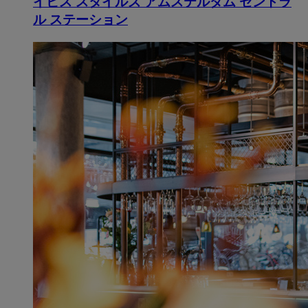
イビス スタイルズ アムステルダム セントラ
ル ステーション