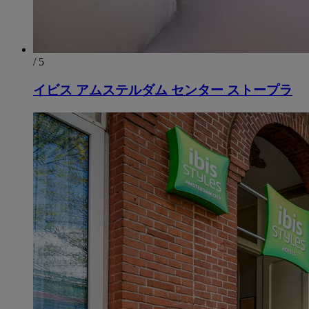
/ 5
イビス アムステルダム センター ストープラ