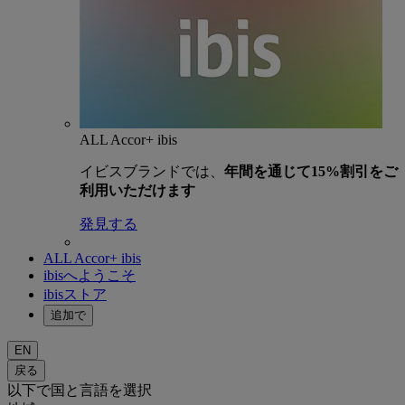
ALL Accor+ ibis
イビスブランドでは、
年間を通じて15%割引をご
利用いただけます
発見する
ALL Accor+ ibis
ibisへようこそ
ibisストア
追加で
EN
戻る
以下で国と言語を選択