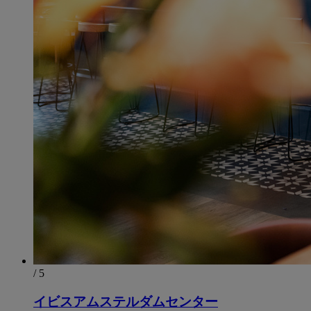
/ 5
イビスアムステルダムセンター