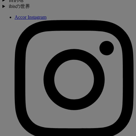
ibisの世界
Accor Instagram