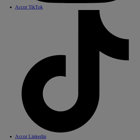
Accor TikTok
Accor Linkedin