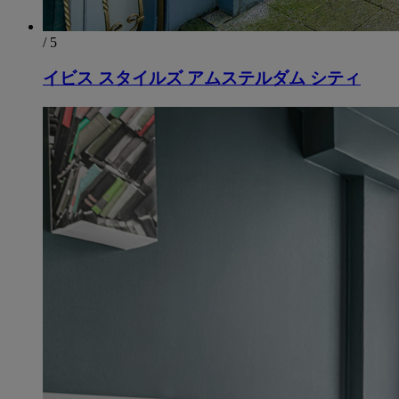
/ 5
イビス スタイルズ アムステルダム シティ