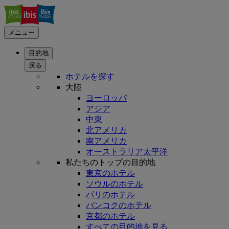
メニュー
目的地
戻る
ホテルを探す
大陸
ヨーロッパ
アジア
中東
北アメリカ
南アメリカ
オーストラリア太平洋
私たちのトップの目的地
東京のホテル
ソウルのホテル
パリのホテル
バンコクのホテル
京都のホテル
すべての目的地を見る