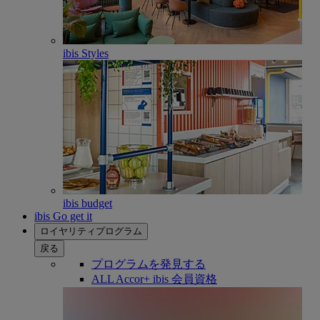
ibis Styles
ibis budget
ibis Go get it
ロイヤリティプログラム
戻る
プログラムを発見する
ALL Accor+ ibis 会員資格