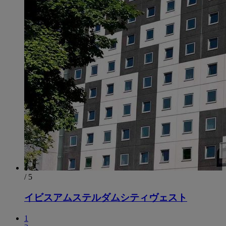
/ 5
イビスアムステルダムシティヴェスト
1