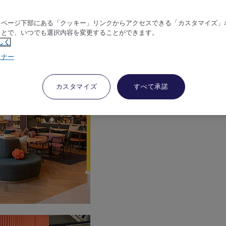
、ページ下部にある「クッキー」リンクからアクセスできる「カスタマイズ」
ことで、いつでも選択内容を変更することができます。
しく
トナー
カスタマイズ
すべて承諾