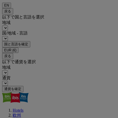
EN
戻る
以下で国と言語を選択
地域
国/地域 - 言語
国と言語を確定
EUR
(€)
戻る
以下で通貨を選択
地域
通貨
通貨を確定
Hotels
欧州