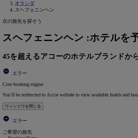
オランダ
スヘフェニンヘン
次の旅先を探そう
スヘフェニンヘン :ホテルを
45を超えるアコーのホテルブランドか
エラー
Core booking engine
You’ll be redirected to Accor website to view available hotels and bo
ウィンドウを閉じる
エラー
ご希望の旅先