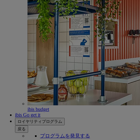
ibis budget
ibis Go get it
ロイヤリティプログラム
戻る
プログラムを発見する