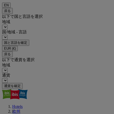
EN
戻る
以下で国と言語を選択
地域
国/地域 - 言語
国と言語を確定
EUR
(€)
戻る
以下で通貨を選択
地域
通貨
通貨を確定
Hotels
欧州