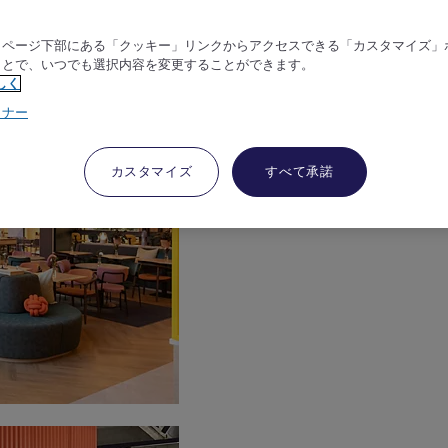
、ページ下部にある「クッキー」リンクからアクセスできる「カスタマイズ」
ことで、いつでも選択内容を変更することができます。
しく
トナー
カスタマイズ
すべて承諾