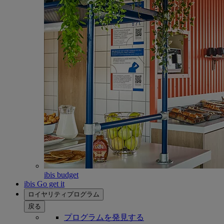
ibis budget
ibis Go get it
ロイヤリティプログラム
戻る
プログラムを発見する