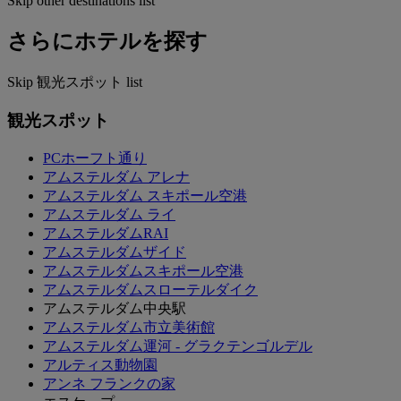
Skip other destinations list
さらにホテルを探す
Skip 観光スポット list
観光スポット
PCホーフト通り
アムステルダム アレナ
アムステルダム スキポール空港
アムステルダム ライ
アムステルダムRAI
アムステルダムザイド
アムステルダムスキポール空港
アムステルダムスローテルダイク
アムステルダム中央駅
アムステルダム市立美術館
アムステルダム運河 - グラクテンゴルデル
アルティス動物園
アンネ フランクの家