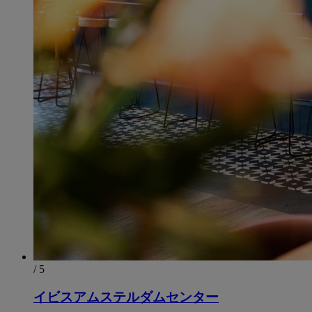
/ 5
イビスアムステルダムセンター