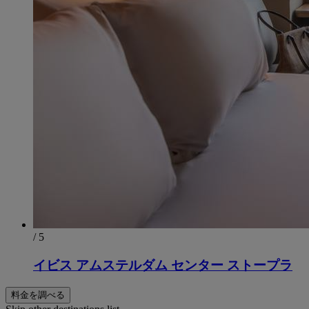
/ 5
イビス アムステルダム センター ストープラ
料金を調べる