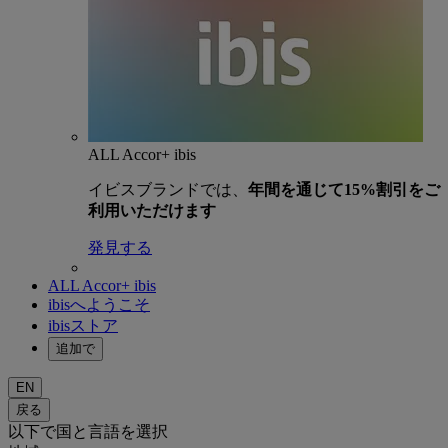
ALL Accor+ ibis
イビスブランドでは、
年間を通じて15%割引をご
利用いただけます
発見する
ALL Accor+ ibis
ibisへようこそ
ibisストア
追加で
EN
戻る
以下で国と言語を選択