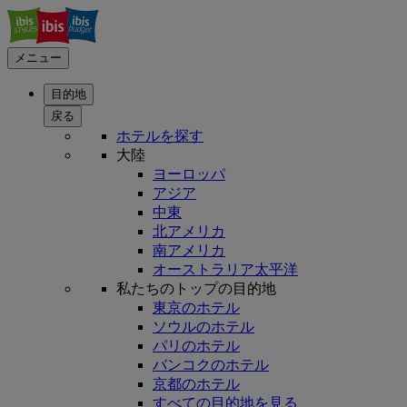
メニュー
目的地
戻る
ホテルを探す
大陸
ヨーロッパ
アジア
中東
北アメリカ
南アメリカ
オーストラリア太平洋
私たちのトップの目的地
東京のホテル
ソウルのホテル
パリのホテル
バンコクのホテル
京都のホテル
すべての目的地を見る