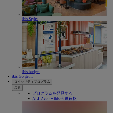
ibis Styles
ibis budget
ibis Go get it
ロイヤリティプログラム
戻る
プログラムを発見する
ALL Accor+ ibis 会員資格