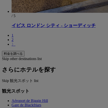
/ 5
イビス ロンドン シティ - ショーディッチ
1
2
〉
料金を調べる
Skip other destinations list
さらにホテルを探す
Skip 観光スポット list
観光スポット
Aéroport de Biggin Hill
Gare de Blackfriars