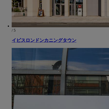
/ 5
イビスロンドンカニングタウン