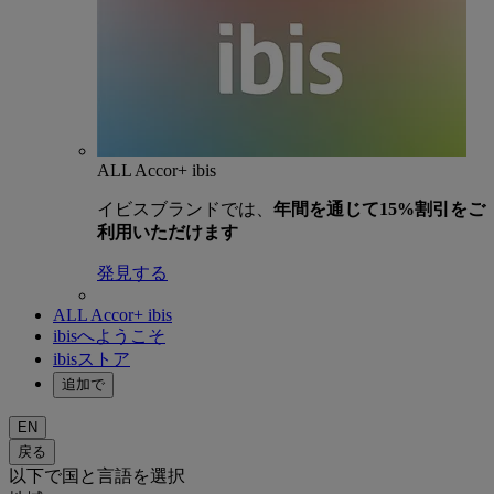
ALL Accor+ ibis
イビスブランドでは、
年間を通じて15%割引をご
利用いただけます
発見する
ALL Accor+ ibis
ibisへようこそ
ibisストア
追加で
EN
戻る
以下で国と言語を選択