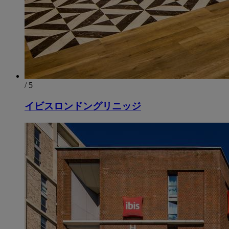
/ 5
イビスロンドングリニッジ