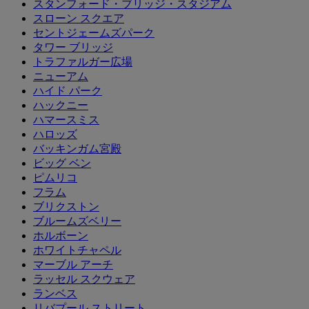
スタンフォード・ブリッジ・スタジアム
スローン スクエア
セントジェームズパーク
タワー ブリッジ
トラファルガー広場
ニューアム
ハイド パーク
ハックニー
ハマースミス
ハロッズ
バッキンガム宮殿
ビッグ ベン
ピムリコ
フラム
ブリクストン
ブルームズベリー
ホルボーン
ホワイトチャペル
マーブル アーチ
ラッセル スクウェア
ランベス
リバプール ストリート