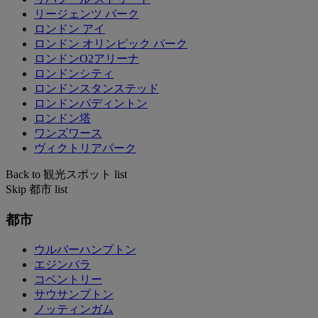
リージェンツ パーク
ロンドン アイ
ロンドン オリンピック パーク
ロンドンO2アリーナ
ロンドンシティ
ロンドンスタンステッド
ロンドンパディントン
ロンドン塔
ワンズワース
ヴィクトリアパーク
Back to 観光スポット list
Skip 都市 list
都市
ウルバーハンプトン
エジンバラ
コベントリー
サウサンプトン
ノッティンガム