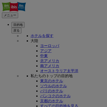
メニュー
目的地
戻る
ホテルを探す
大陸
ヨーロッパ
アジア
中東
北アメリカ
南アメリカ
オーストラリア太平洋
私たちのトップの目的地
東京のホテル
ソウルのホテル
パリのホテル
バンコクのホテル
京都のホテル
すべての目的地を見る