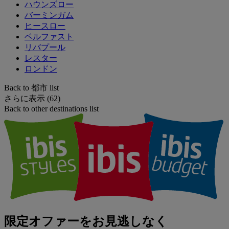
ハウンズロー
バーミンガム
ヒースロー
ベルファスト
リバプール
レスター
ロンドン
Back to 都市 list
さらに表示 (62)
Back to other destinations list
限定オファーをお見逃しなく