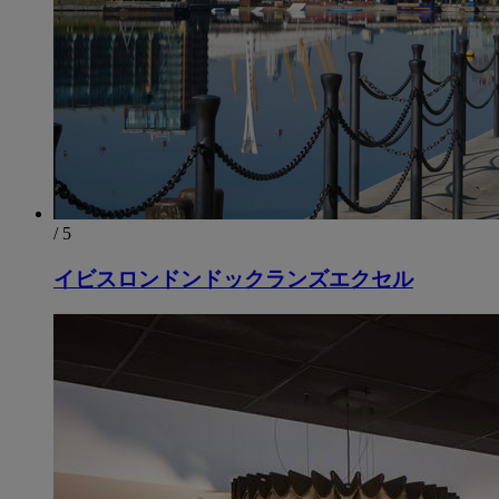
/ 5
イビスロンドンドックランズエクセル