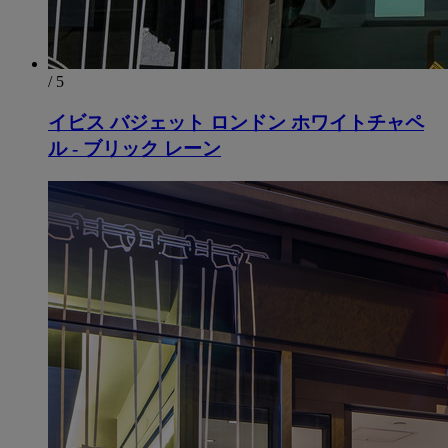
/ 5
イビス バジェット ロンドン ホワイトチャペ
ル - ブリック レーン