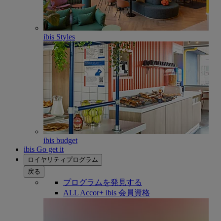
ibis Styles
ibis budget
ibis Go get it
ロイヤリティプログラム
戻る
プログラムを発見する
ALL Accor+ ibis 会員資格