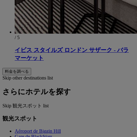
/ 5
イビス スタイルズ ロンドン サザーク - バラ
マーケット
料金を調べる
Skip other destinations list
さらにホテルを探す
Skip 観光スポット list
観光スポット
Aéroport de Biggin Hill
Gare de Blackfriars