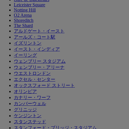
Leiceister Square
Notting Hill
O2 Arena
Shoreditch
The Shard
アルドゲート・イースト
アールズ・コート駅
イズリントン
イースト・インディア
イーリング
ウェンブリー スタジアム
ウェンブリー・アリーナ
ウエストロンドン
エクセル・センター
オックスフォード ストリート
オリンピア
カナリー・ワーフ
カンバーウェル
グリニッジ
ケンジントン
スタンステッド
スタンフォード・ブリッジ・スタジアム