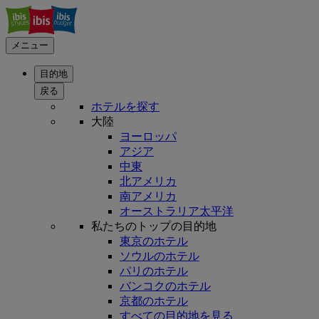
メニュー
目的地
戻る
ホテルを探す
大陸
ヨーロッパ
アジア
中東
北アメリカ
南アメリカ
オーストラリア太平洋
私たちのトップの目的地
東京のホテル
ソウルのホテル
パリのホテル
バンコクのホテル
京都のホテル
すべての目的地を見る