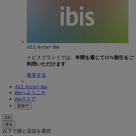
ALL Accor+ ibis
イビスブランドでは、
年間を通じて15%割引をご
利用いただけます
発見する
ALL Accor+ ibis
ibisへようこそ
ibisストア
追加で
EN
戻る
以下で国と言語を選択