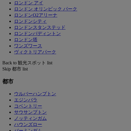
ロンドン アイ
ロンドン オリンピック パーク
ロンドンO2アリーナ
ロンドンシティ
ロンドンスタンステッド
ロンドンパディントン
ロンドン塔
ワンズワース
ヴィクトリアパーク
Back to 観光スポット list
Skip 都市 list
都市
ウルバーハンプトン
エジンバラ
コベントリー
サウサンプトン
ノッティンガム
ハウンズロー
バーミンガム