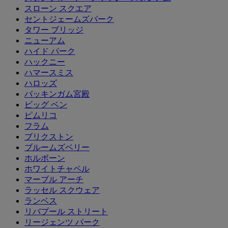
スローン スクエア
セントジェームズパーク
タワー ブリッジ
ニューアム
ハイド パーク
ハックニー
ハマースミス
ハロッズ
バッキンガム宮殿
ビッグ ベン
ピムリコ
フラム
ブリクストン
ブルームズベリー
ホルボーン
ホワイトチャペル
マーブル アーチ
ラッセル スクウェア
ランベス
リバプール ストリート
リージェンツ パーク