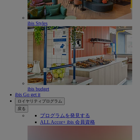
ibis Styles
ibis budget
ibis Go get it
ロイヤリティプログラム
戻る
プログラムを発見する
ALL Accor+ ibis 会員資格