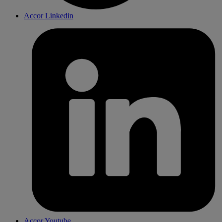
Accor Linkedin
Accor Youtube