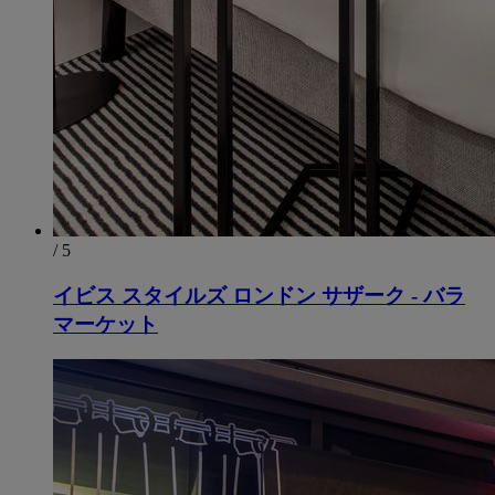
/ 5
イビス スタイルズ ロンドン サザーク - バラ
マーケット