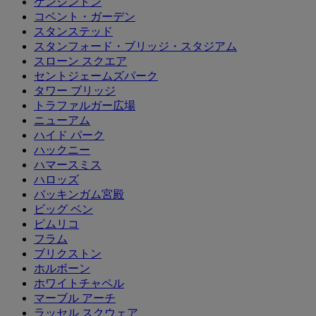
ケンジントン
コベント・ガーデン
スタンステッド
スタンフォード・ブリッジ・スタジアム
スローン スクエア
セントジェームズパーク
タワー ブリッジ
トラファルガー広場
ニューアム
ハイド パーク
ハックニー
ハマースミス
ハロッズ
バッキンガム宮殿
ビッグ ベン
ピムリコ
フラム
ブリクストン
ホルボーン
ホワイトチャペル
マーブル アーチ
ラッセル スクウェア