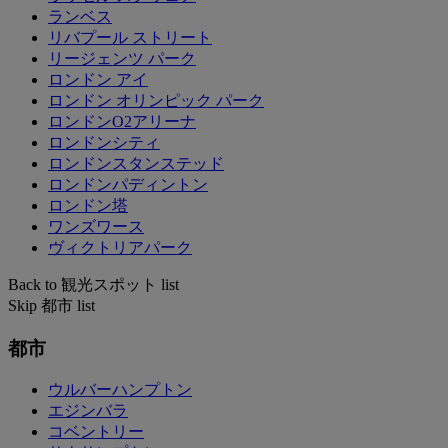
ランベス
リバプール ストリート
リージェンツ パーク
ロンドン アイ
ロンドン オリンピック パーク
ロンドンO2アリーナ
ロンドンシティ
ロンドンスタンステッド
ロンドンパディントン
ロンドン塔
ワンズワース
ヴィクトリアパーク
Back to 観光スポット list
Skip 都市 list
都市
ウルバーハンプトン
エジンバラ
コベントリー