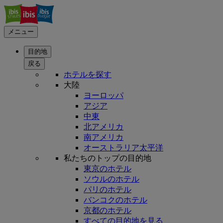
メニュー
目的地
戻る
ホテルを探す
大陸
ヨーロッパ
アジア
中東
北アメリカ
南アメリカ
オーストラリア太平洋
私たちのトップの目的地
東京のホテル
ソウルのホテル
パリのホテル
バンコクのホテル
京都のホテル
すべての目的地を見る