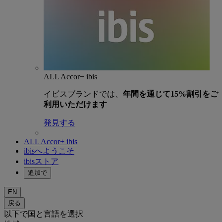
ALL Accor+ ibis
イビスブランドでは、
年間を通じて15%割引をご
利用いただけます
発見する
ALL Accor+ ibis
ibisへようこそ
ibisストア
追加で
EN
戻る
以下で国と言語を選択