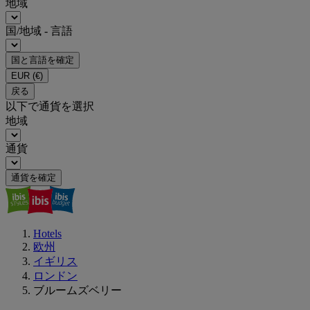
地域
国/地域 - 言語
国と言語を確定
EUR
(€)
戻る
以下で通貨を選択
地域
通貨
通貨を確定
Hotels
欧州
イギリス
ロンドン
ブルームズベリー