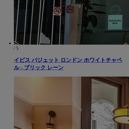
/ 5
イビス バジェット ロンドン ホワイトチャペ
ル - ブリック レーン