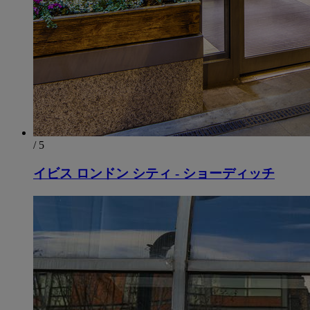
/ 5
イビス ロンドン シティ - ショーディッチ