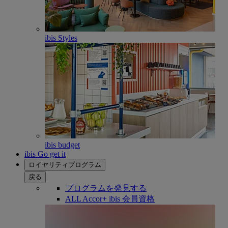
ibis Styles
ibis budget
ibis Go get it
ロイヤリティプログラム
戻る
プログラムを発見する
ALL Accor+ ibis 会員資格