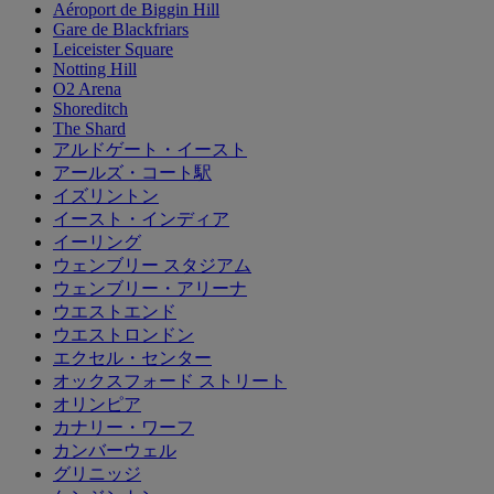
Aéroport de Biggin Hill
Gare de Blackfriars
Leiceister Square
Notting Hill
O2 Arena
Shoreditch
The Shard
アルドゲート・イースト
アールズ・コート駅
イズリントン
イースト・インディア
イーリング
ウェンブリー スタジアム
ウェンブリー・アリーナ
ウエストエンド
ウエストロンドン
エクセル・センター
オックスフォード ストリート
オリンピア
カナリー・ワーフ
カンバーウェル
グリニッジ