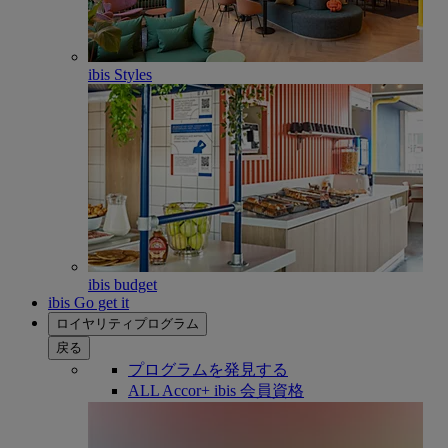
ibis Styles
ibis budget
ibis Go get it
ロイヤリティプログラム
戻る
プログラムを発見する
ALL Accor+ ibis 会員資格