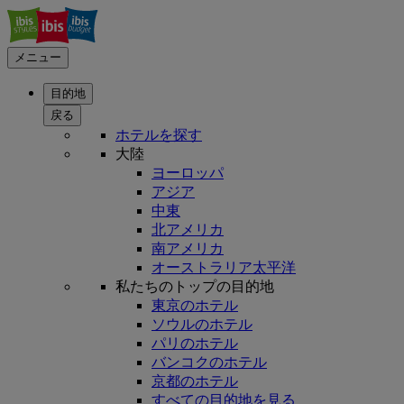
メニュー
目的地
戻る
ホテルを探す
大陸
ヨーロッパ
アジア
中東
北アメリカ
南アメリカ
オーストラリア太平洋
私たちのトップの目的地
東京のホテル
ソウルのホテル
パリのホテル
バンコクのホテル
京都のホテル
すべての目的地を見る