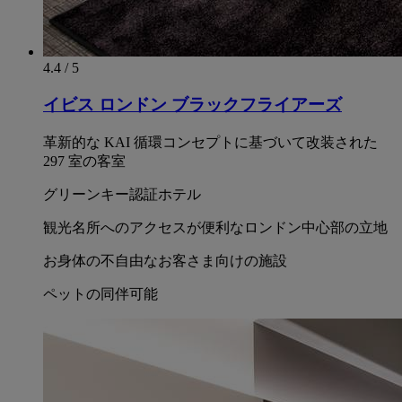
4.4 / 5
イビス ロンドン ブラックフライアーズ
革新的な KAI 循環コンセプトに基づいて改装された
297 室の客室
グリーンキー認証ホテル
観光名所へのアクセスが便利なロンドン中心部の立地
お身体の不自由なお客さま向けの施設
ペットの同伴可能