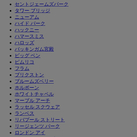
セントジェームズパーク
タワー ブリッジ
ニューアム
ハイド パーク
ハックニー
ハマースミス
ハロッズ
バッキンガム宮殿
ビッグ ベン
ピムリコ
フラム
ブリクストン
ブルームズベリー
ホルボーン
ホワイトチャペル
マーブル アーチ
ラッセル スクウェア
ランベス
リバプール ストリート
リージェンツ パーク
ロンドン アイ