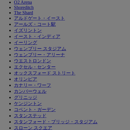
O2 Arena
Shoreditch
The Shard
アルドゲート・イースト
アールズ・コート駅
イズリントン
イースト・インディア
イーリング
ウェンブリー スタジアム
ウェンブリー・アリーナ
ウエストロンドン
エクセル・センター
オックスフォード ストリート
オリンピア
カナリー・ワーフ
カンバーウェル
グリニッジ
ケンジントン
コベント・ガーデン
スタンステッド
スタンフォード・ブリッジ・スタジアム
スローン スクエア