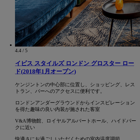
4.4 / 5
イビス スタイルズ ロンドン グロスター ロー
ド(2018年1月オープン)
ケンジントンの中心部に位置し、ショッピング、レス
トラン、バーへのアクセスに便利です。
ロンドンアンダーグラウンドからインスピレーション
を得た趣味の良い内装が施された客室
V&A博物館、ロイヤルアルバートホール、ハイドパー
クに近い
快適さにお過ごしいただくための室内温度調節