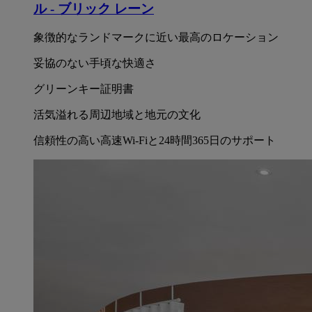
ル - ブリック レーン
象徴的なランドマークに近い最高のロケーション
妥協のない手頃な快適さ
グリーンキー証明書
活気溢れる周辺地域と地元の文化
信頼性の高い高速Wi-Fiと24時間365日のサポート