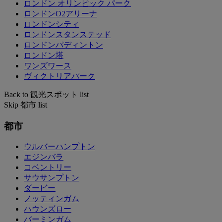
ロンドン オリンピック パーク
ロンドンO2アリーナ
ロンドンシティ
ロンドンスタンステッド
ロンドンパディントン
ロンドン塔
ワンズワース
ヴィクトリアパーク
Back to 観光スポット list
Skip 都市 list
都市
ウルバーハンプトン
エジンバラ
コベントリー
サウサンプトン
ダービー
ノッティンガム
ハウンズロー
バーミンガム