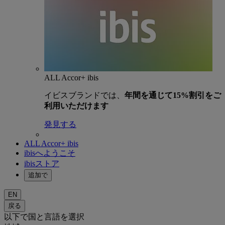
ALL Accor+ ibis
イビスブランドでは、
年間を通じて15%割引をご
利用いただけます
発見する
ALL Accor+ ibis
ibisへようこそ
ibisストア
追加で
EN
戻る
以下で国と言語を選択