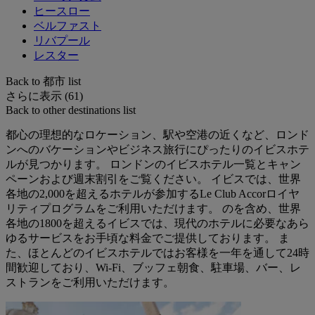
ヒースロー
ベルファスト
リバプール
レスター
Back to 都市 list
さらに表示 (61)
Back to other destinations list
都心の理想的なロケーション、駅や空港の近くなど、ロンド
ンへのバケーションやビジネス旅行にぴったりのイビスホテ
ルが見つかります。 ロンドンのイビスホテル一覧とキャン
ペーンおよび週末割引をご覧ください。 イビスでは、世界
各地の2,000を超えるホテルが参加するLe Club Accorロイヤ
リティプログラムをご利用いただけます。 のを含め、世界
各地の1800を超えるイビスでは、現代のホテルに必要なあら
ゆるサービスをお手頃な料金でご提供しております。 ま
た、ほとんどのイビスホテルではお客様を一年を通して24時
間歓迎しており、Wi-Fi、ブッフェ朝食、駐車場、バー、レ
ストランをご利用いただけます。