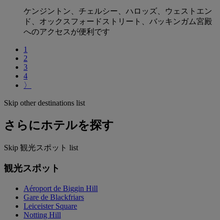
ケンジントン、チェルシー、ハロッズ、ウェストエン
ド、オックスフォードストリート、バッキンガム宮殿
へのアクセスが便利です
1
2
3
4
〉
Skip other destinations list
さらにホテルを探す
Skip 観光スポット list
観光スポット
Aéroport de Biggin Hill
Gare de Blackfriars
Leiceister Square
Notting Hill