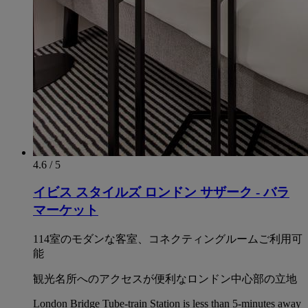
4.6 / 5
イビス スタイルズ ロンドン サザーク - バラ
マーケット
114室のモダンな客室、コネクティングルームご利用可
能
観光名所へのアクセスが便利なロンドン中心部の立地
London Bridge Tube-train Station is less than 5-minutes away