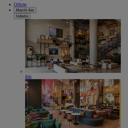
Offerte
Marchi ibis
Indietro
ibis