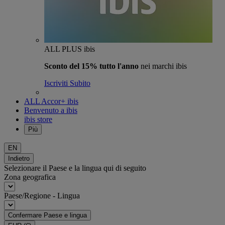
ALL PLUS ibis
Sconto del 15% tutto l'anno
nei marchi ibis
Iscriviti Subito
ALL Accor+ ibis
Benvenuto a ibis
ibis store
Più
EN
Indietro
Selezionare il Paese e la lingua qui di seguito
Zona geografica
Paese/Regione - Lingua
Confermare Paese e lingua