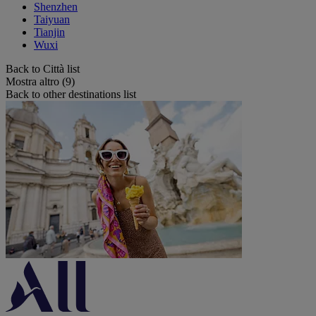
Shenzhen
Taiyuan
Tianjin
Wuxi
Back to Città list
Mostra altro (9)
Back to other destinations list