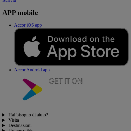
Iscriviti
APP mobile
Accor iOS app
Accor Android app
Hai bisogno di aiuto?
Visita
Destinazioni
Universo ibis