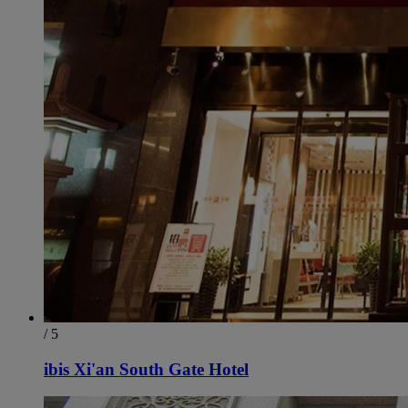
/ 5
ibis Xi'an South Gate Hotel