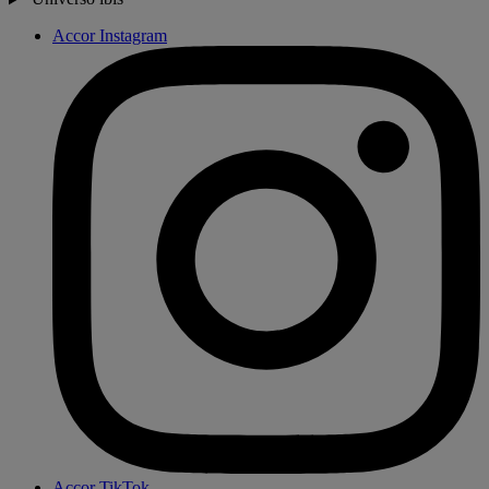
Accor Instagram
Accor TikTok