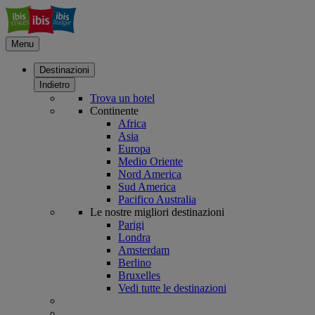
Menu
Destinazioni
Indietro
Trova un hotel
Continente
Africa
Asia
Europa
Medio Oriente
Nord America
Sud America
Pacifico Australia
Le nostre migliori destinazioni
Parigi
Londra
Amsterdam
Berlino
Bruxelles
Vedi tutte le destinazioni