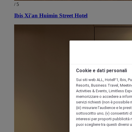
/ 5
Ibis Xi'an Huimin Street Hotel
Cookie e dati personali
Sui siti web ALL, HotelF1, Ibis, 
Resorts, Business Travel, Meetin
Activities & Events, Limitless Ex
memorizzare o accedere a informazio
servizi richiesti (non è possibile ri
(iii) misurare l'audience e le prest
sottoscritto uno; (v) consentirti di
interessi per proporti pubblicità 
puoi scegliere tra questi diversi 