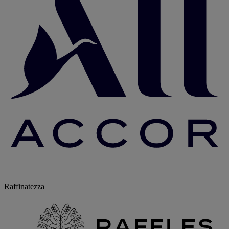
Raffinatezza