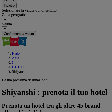
EUR
(€)
Indietro
Selezionare la valuta qui di seguito
Zona geografica
Valuta
Confermare la valuta
Hotels
Asia
Cina
HUBEI
Shiyanshi
La tua prossima destinazione
Shiyanshi : prenota il tuo hotel
Prenota un hotel tra gli oltre 45 brand