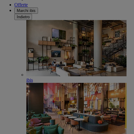
Offerte
Marchi ibis
Indietro
ibis