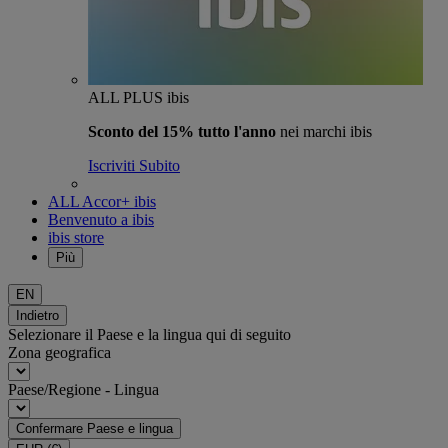
ALL PLUS ibis
Sconto del 15% tutto l'anno
nei marchi ibis
Iscriviti Subito
ALL Accor+ ibis
Benvenuto a ibis
ibis store
Più
EN
Indietro
Selezionare il Paese e la lingua qui di seguito
Zona geografica
Paese/Regione - Lingua
Confermare Paese e lingua