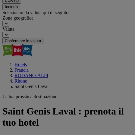
EUR
(€)
Indietro
Selezionare la valuta qui di seguito
Zona geografica
Valuta
Confermare la valuta
Hotels
Francia
RODANO-ALPI
Rhone
Saint Genis Laval
La tua prossima destinazione
Saint Genis Laval : prenota il
tuo hotel