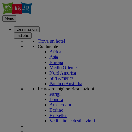
Menu
Destinazioni
Indietro
Trova un hotel
Continente
Africa
Asia
Europa
Medio Oriente
Nord America
Sud America
Pacifico Australia
Le nostre migliori destinazioni
Parigi
Londra
Amsterdam
Berlino
Bruxelles
Vedi tutte le destinazioni