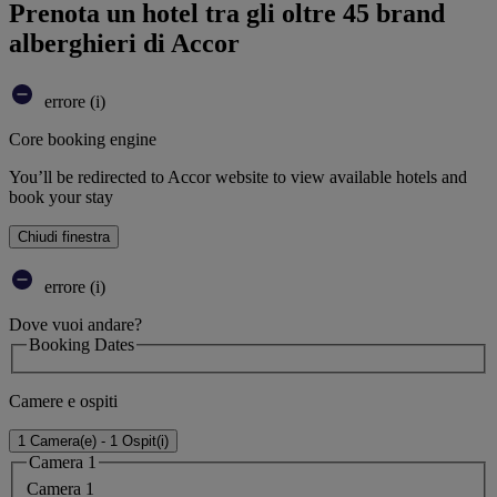
Prenota un hotel tra gli oltre 45 brand
alberghieri di Accor
errore (i)
Core booking engine
You’ll be redirected to Accor website to view available hotels and
book your stay
Chiudi finestra
errore (i)
Dove vuoi andare?
Booking Dates
Camere e ospiti
1 Camera(e) - 1 Ospit(i)
Camera 1
Camera 1