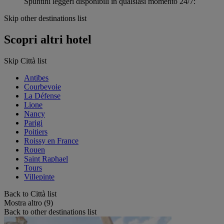
Spuntini leggeri disponibili in qualsiasi momento 24/7:
Skip other destinations list
Scopri altri hotel
Skip Città list
Antibes
Courbevoie
La Défense
Lione
Nancy
Parigi
Poitiers
Roissy en France
Rouen
Saint Raphael
Tours
Villepinte
Back to Città list
Mostra altro (9)
Back to other destinations list