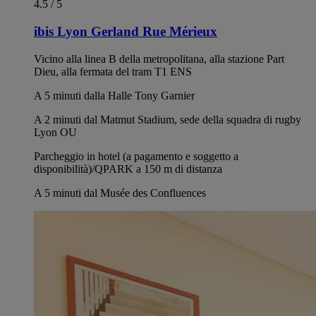
4.5 / 5
ibis Lyon Gerland Rue Mérieux
Vicino alla linea B della metropolitana, alla stazione Part
Dieu, alla fermata del tram T1 ENS
A 5 minuti dalla Halle Tony Garnier
A 2 minuti dal Matmut Stadium, sede della squadra di rugby
Lyon OU
Parcheggio in hotel (a pagamento e soggetto a
disponibilità)/QPARK a 150 m di distanza
A 5 minuti dal Musée des Confluences