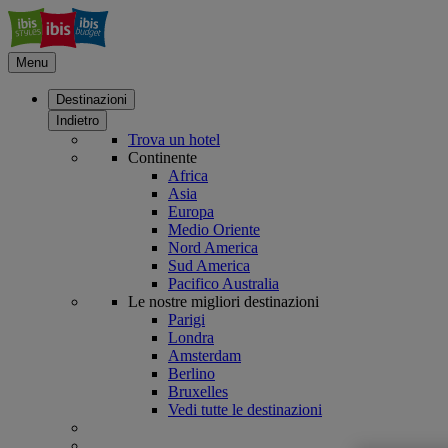
Menu
Destinazioni
Indietro
Trova un hotel
Continente
Africa
Asia
Europa
Medio Oriente
Nord America
Sud America
Pacifico Australia
Le nostre migliori destinazioni
Parigi
Londra
Amsterdam
Berlino
Bruxelles
Vedi tutte le destinazioni