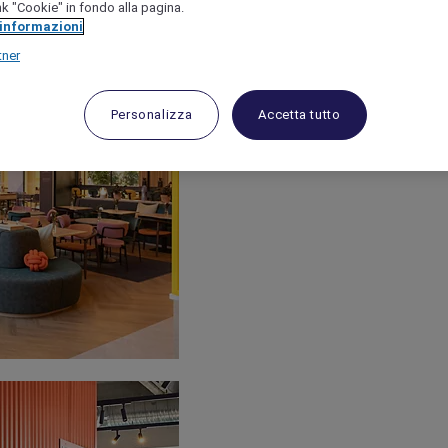
link "Cookie" in fondo alla pagina.
 informazioni
tner
Personalizza
Accetta tutto