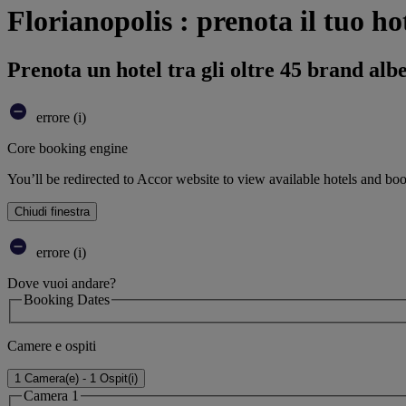
Florianopolis : prenota il tuo ho
Prenota un hotel tra gli oltre 45 brand alb
errore (i)
Core booking engine
You’ll be redirected to Accor website to view available hotels and bo
Chiudi finestra
errore (i)
Dove vuoi andare?
Booking Dates
Camere e ospiti
1 Camera(e) - 1 Ospit(i)
Camera 1