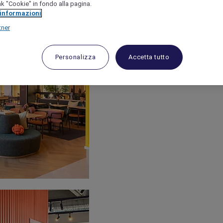
link "Cookie" in fondo alla pagina.
 informazioni
tner
Personalizza
Accetta tutto