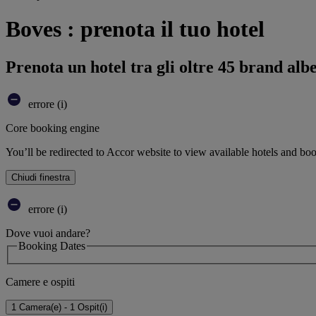
Boves : prenota il tuo hotel
Prenota un hotel tra gli oltre 45 brand alb
errore (i)
Core booking engine
You’ll be redirected to Accor website to view available hotels and bo
Chiudi finestra
errore (i)
Dove vuoi andare?
Booking Dates
Camere e ospiti
1 Camera(e) - 1 Ospit(i)