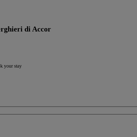
erghieri di Accor
ok your stay