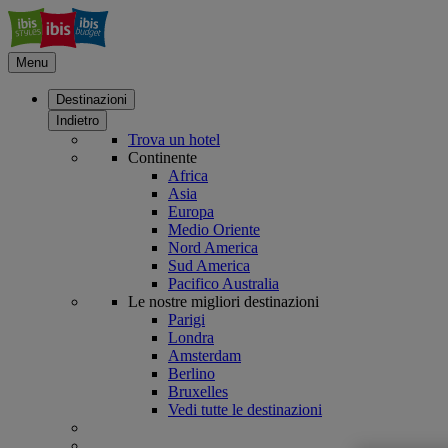
Menu
Destinazioni
Indietro
Trova un hotel
Continente
Africa
Asia
Europa
Medio Oriente
Nord America
Sud America
Pacifico Australia
Le nostre migliori destinazioni
Parigi
Londra
Amsterdam
Berlino
Bruxelles
Vedi tutte le destinazioni