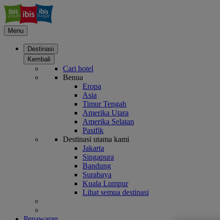
Menu
Destinasi
Kembali
Cari hotel
Benua
Eropa
Asia
Timur Tengah
Amerika Utara
Amerika Selatan
Pasifik
Destinasi utama kami
Jakarta
Singapura
Bandung
Surabaya
Kuala Lumpur
Lihat semua destinasi
Penawaran