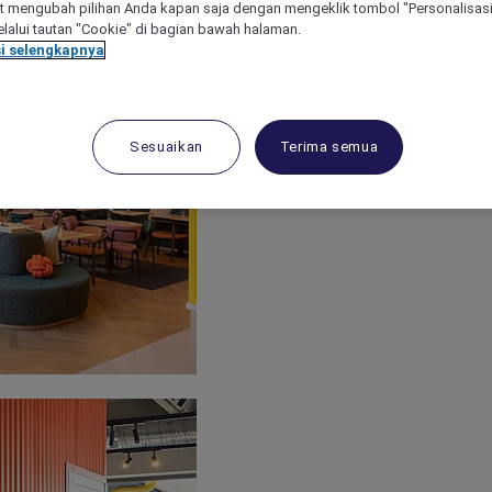
 mengubah pilihan Anda kapan saja dengan mengeklik tombol "Personalisasi
lalui tautan "Cookie" di bagian bawah halaman.
i selengkapnya
Sesuaikan
Terima semua