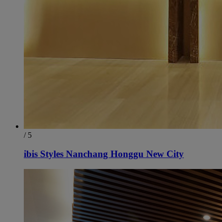
/ 5
ibis Styles Nanchang Honggu New City