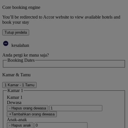
Core booking engine
You’ll be redirected to Accor website to view available hotels and
book your stay
Tutup jendela
kesalahan
Anda pergi ke mana saja?
Booking Dates
Kamar & Tamu
1 Kamar - 1 Tamu
Kamar 1
Kamar 1
Dewasa
- Hapus orang dewasa
+Tambahkan orang dewasa
Anak-anak
- Hapus anak