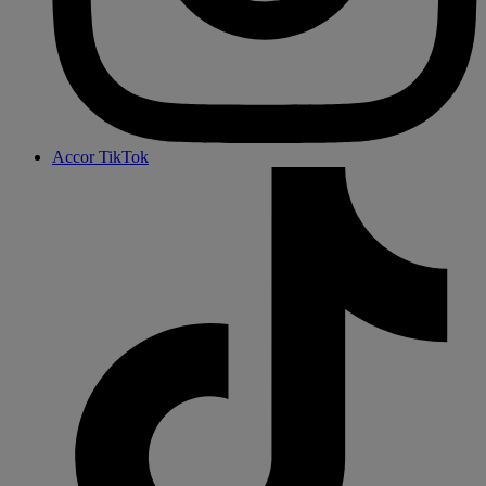
Accor TikTok