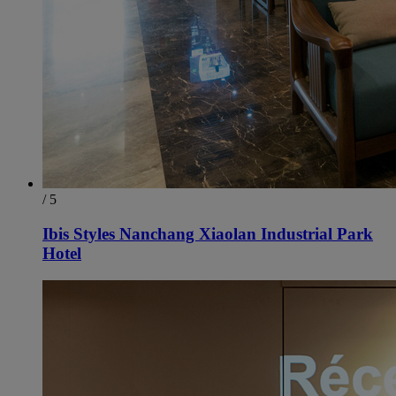
/ 5
Ibis Styles Nanchang Xiaolan Industrial Park
Hotel