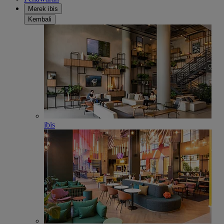
Merek ibis
Kembali
ibis