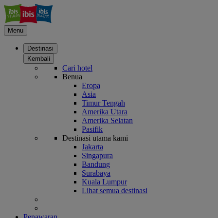
Menu
Destinasi
Kembali
Cari hotel
Benua
Eropa
Asia
Timur Tengah
Amerika Utara
Amerika Selatan
Pasifik
Destinasi utama kami
Jakarta
Singapura
Bandung
Surabaya
Kuala Lumpur
Lihat semua destinasi
Penawaran