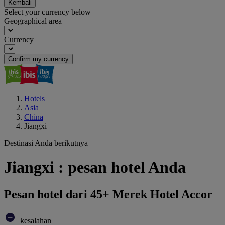
Kembali
Select your currency below
Geographical area
Currency
Confirm my currency
Hotels
Asia
China
Jiangxi
Destinasi Anda berikutnya
Jiangxi : pesan hotel Anda
Pesan hotel dari 45+ Merek Hotel Accor
kesalahan