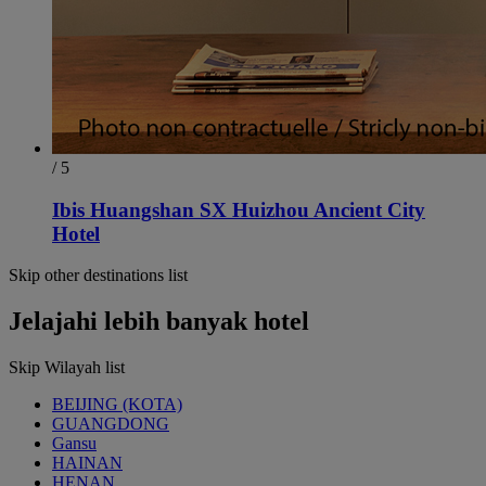
/ 5
Ibis Huangshan SX Huizhou Ancient City
Hotel
Skip other destinations list
Jelajahi lebih banyak hotel
Skip Wilayah list
BEIJING (KOTA)
GUANGDONG
Gansu
HAINAN
HENAN