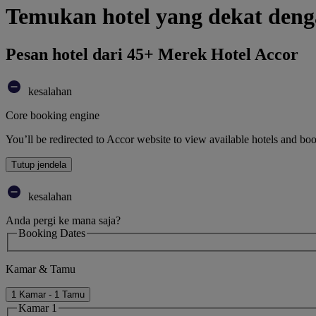
Temukan hotel yang dekat d
Pesan hotel dari 45+ Merek Hotel Accor
kesalahan
Core booking engine
You’ll be redirected to Accor website to view available hotels and bo
Tutup jendela
kesalahan
Anda pergi ke mana saja?
Booking Dates
Kamar & Tamu
1 Kamar - 1 Tamu
Kamar 1