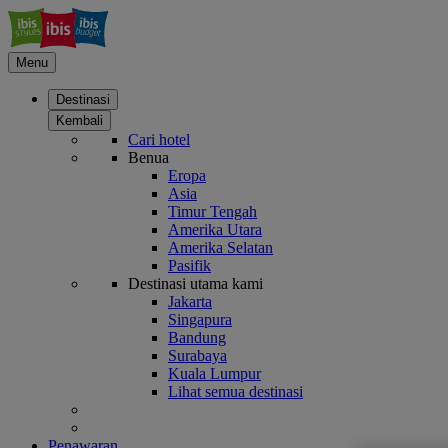
Menu
Destinasi
Kembali
Cari hotel
Benua
Eropa
Asia
Timur Tengah
Amerika Utara
Amerika Selatan
Pasifik
Destinasi utama kami
Jakarta
Singapura
Bandung
Surabaya
Kuala Lumpur
Lihat semua destinasi
Penawaran