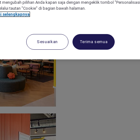
 mengubah pilihan Anda kapan saja dengan mengeklik tombol "Personalisasi
lalui tautan "Cookie" di bagian bawah halaman.
i selengkapnya
Sesuaikan
Terima semua