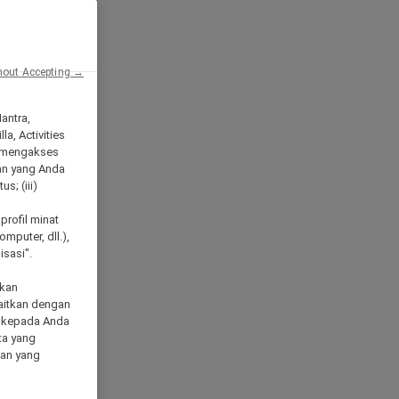
hout Accepting →
Mantra,
a, Activities
 mengakses
an yang Anda
s; (iii)
h
profil minat
mputer, dll.),
sasi".
akan
aitkan dengan
n kepada Anda
ta yang
klan yang