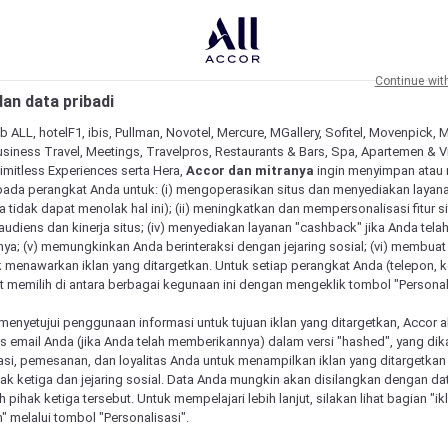
Continue wit
an data pribadi
b ALL, hotelF1, ibis, Pullman, Novotel, Mercure, MGallery, Sofitel, Movenpick, 
siness Travel, Meetings, Travelpros, Restaurants & Bars, Spa, Apartemen & Vill
Limitless Experiences serta Hera,
Accor dan mitranya
ingin menyimpan atau
pada perangkat Anda untuk: (i) mengoperasikan situs dan menyediakan layan
 tidak dapat menolak hal ini); (ii) meningkatkan dan mempersonalisasi fitur situ
udiens dan kinerja situs; (iv) menyediakan layanan "cashback" jika Anda tela
ya; (v) memungkinkan Anda berinteraksi dengan jejaring sosial; (vi) membuat 
 menawarkan iklan yang ditargetkan. Untuk setiap perangkat Anda (telepon, ko
 memilih di antara berbagai kegunaan ini dengan mengeklik tombol "Personali
menyetujui penggunaan informasi untuk tujuan iklan yang ditargetkan, Accor 
email Anda (jika Anda telah memberikannya) dalam versi "hashed", yang dik
asi, pemesanan, dan loyalitas Anda untuk menampilkan iklan yang ditargetka
ihak ketiga dan jejaring sosial. Data Anda mungkin akan disilangkan dengan da
eh pihak ketiga tersebut. Untuk mempelajari lebih lanjut, silakan lihat bagian "i
" melalui tombol "Personalisasi".