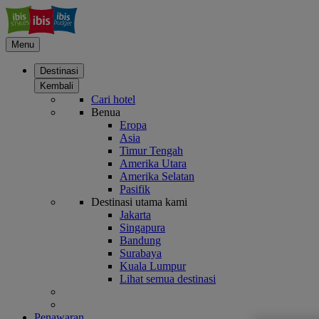
Menu
Destinasi
Kembali
Cari hotel
Benua
Eropa
Asia
Timur Tengah
Amerika Utara
Amerika Selatan
Pasifik
Destinasi utama kami
Jakarta
Singapura
Bandung
Surabaya
Kuala Lumpur
Lihat semua destinasi
Penawaran