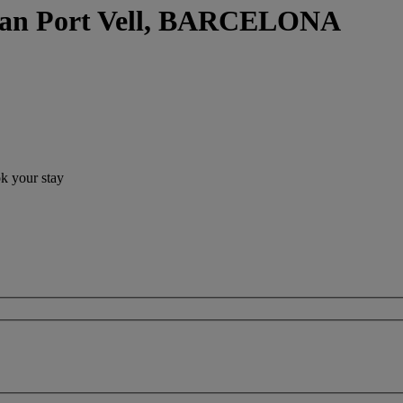
ngan Port Vell, BARCELONA
ok your stay