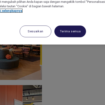
 mengubah pilihan Anda kapan saja dengan mengeklik tombol "Personalisasi
lalui tautan "Cookie" di bagian bawah halaman.
i selengkapnya
Sesuaikan
Terima semua