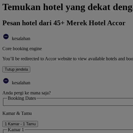
Temukan hotel yang dekat de
Pesan hotel dari 45+ Merek Hotel Accor
kesalahan
Core booking engine
You’ll be redirected to Accor website to view available hotels and bo
Tutup jendela
kesalahan
Anda pergi ke mana saja?
Booking Dates
Kamar & Tamu
1 Kamar - 1 Tamu
Kamar 1