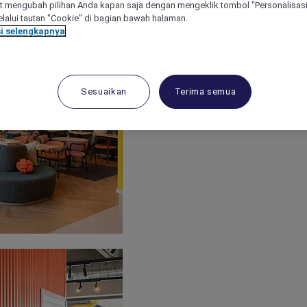
 mengubah pilihan Anda kapan saja dengan mengeklik tombol "Personalisasi
lalui tautan "Cookie" di bagian bawah halaman.
i selengkapnya
Sesuaikan
Terima semua