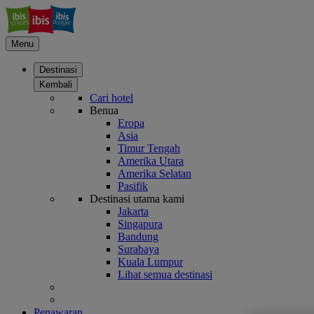
Menu
Destinasi
Kembali
Cari hotel
Benua
Eropa
Asia
Timur Tengah
Amerika Utara
Amerika Selatan
Pasifik
Destinasi utama kami
Jakarta
Singapura
Bandung
Surabaya
Kuala Lumpur
Lihat semua destinasi
Penawaran