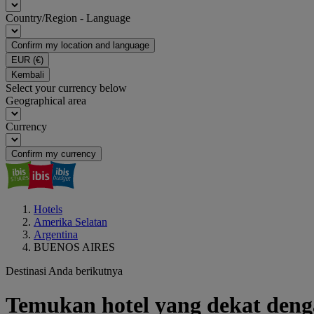
Country/Region - Language
Confirm my location and language
EUR
(€)
Kembali
Select your currency below
Geographical area
Currency
Confirm my currency
Hotels
Amerika Selatan
Argentina
BUENOS AIRES
Destinasi Anda berikutnya
Temukan hotel yang dekat de