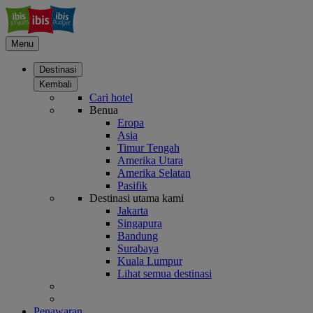
Menu
Destinasi
Kembali
Cari hotel
Benua
Eropa
Asia
Timur Tengah
Amerika Utara
Amerika Selatan
Pasifik
Destinasi utama kami
Jakarta
Singapura
Bandung
Surabaya
Kuala Lumpur
Lihat semua destinasi
Penawaran