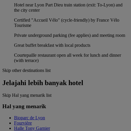
Hotel near Lyon Part Dieu train station (exit: To-Lyon) and
the city center
Certified "Accueil Vélo" (cycle-friendly) by France Vélo
Tourisme
Private underground parking (fee applies) and meeting room
Great buffet breakfast with local products
Courtepaille restaurant open all week for lunch and dinner
(with terrace)
Skip other destinations list
Jelajahi lebih banyak hotel
Skip Hal yang menarik list
Hal yang menarik
Bioparc de Lyon
Fourvière
Halle Tony Garnier