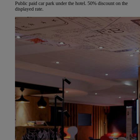
Public paid car park under the hotel. 50% discount on the
displayed rate.