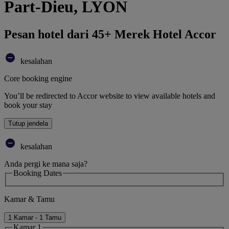
Part-Dieu, LYON
Pesan hotel dari 45+ Merek Hotel Accor
kesalahan
Core booking engine
You’ll be redirected to Accor website to view available hotels and
book your stay
Tutup jendela
kesalahan
Anda pergi ke mana saja?
Booking Dates
Kamar & Tamu
1 Kamar - 1 Tamu
Kamar 1