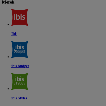
Merek
Ibis
ibis budget
ibis Styles