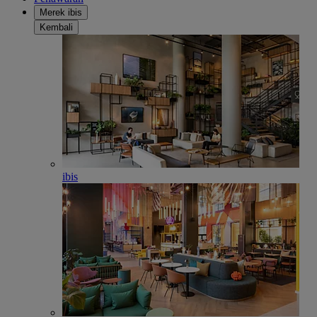
Merek ibis
Kembali
ibis