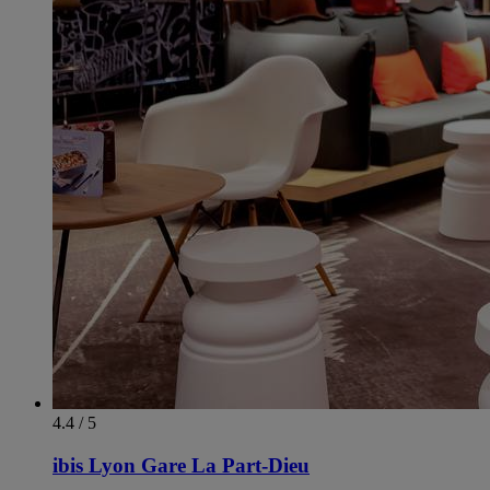
4.4 / 5
ibis Lyon Gare La Part-Dieu