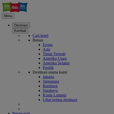
Menu
Destinasi
Kembali
Cari hotel
Benua
Eropa
Asia
Timur Tengah
Amerika Utara
Amerika Selatan
Pasifik
Destinasi utama kami
Jakarta
Singapura
Bandung
Surabaya
Kuala Lumpur
Lihat semua destinasi
Penawaran