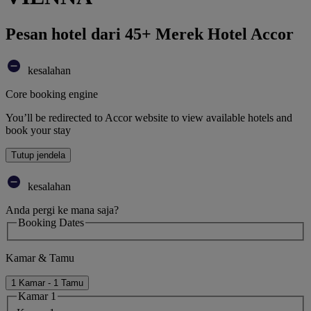
Pesan hotel dari 45+ Merek Hotel Accor
kesalahan
Core booking engine
You’ll be redirected to Accor website to view available hotels and
book your stay
Tutup jendela
kesalahan
Anda pergi ke mana saja?
Booking Dates
Kamar & Tamu
1 Kamar - 1 Tamu
Kamar 1