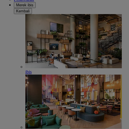
Merek ibis
Kembali
ibis