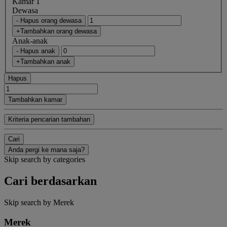
Kamar 1
Dewasa
- Hapus orang dewasa
+Tambahkan orang dewasa
Anak-anak
- Hapus anak
+Tambahkan anak
Hapus
Tambahkan kamar
Kriteria pencarian tambahan
Cari
Anda pergi ke mana saja?
Skip search by categories
Cari berdasarkan
Skip search by Merek
Merek