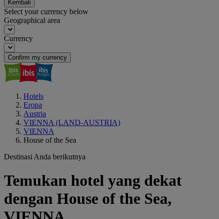
Kembali
Select your currency below
Geographical area
Currency
Confirm my currency
Hotels
Eropa
Austria
VIENNA (LAND-AUSTRIA)
VIENNA
House of the Sea
Destinasi Anda berikutnya
Temukan hotel yang dekat
dengan House of the Sea,
VIENNA