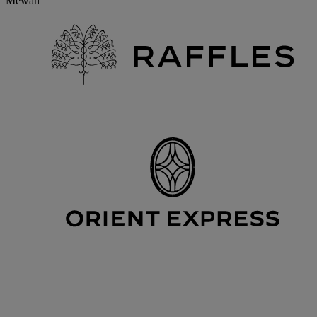
Mewah