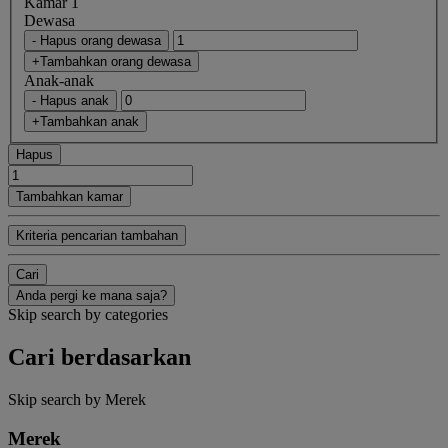
Kamar 1
Dewasa
- Hapus orang dewasa
+Tambahkan orang dewasa
Anak-anak
- Hapus anak
+Tambahkan anak
Hapus
Tambahkan kamar
Kriteria pencarian tambahan
Cari
Anda pergi ke mana saja?
Skip search by categories
Cari berdasarkan
Skip search by Merek
Merek