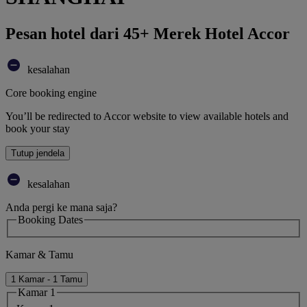
Pesan hotel dari 45+ Merek Hotel Accor
kesalahan
Core booking engine
You’ll be redirected to Accor website to view available hotels and
book your stay
Tutup jendela
kesalahan
Anda pergi ke mana saja?
Booking Dates
Kamar & Tamu
1 Kamar - 1 Tamu
Kamar 1