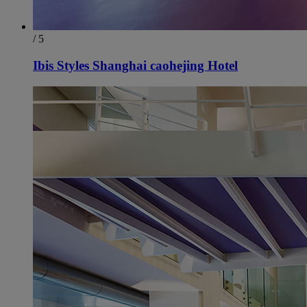
/ 5
Ibis Styles Shanghai caohejing Hotel