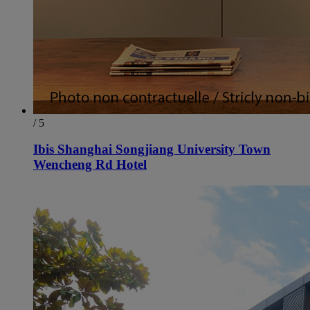
/ 5
Ibis Shanghai Songjiang University Town
Wencheng Rd Hotel