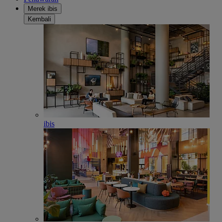
Merek ibis
Kembali
ibis