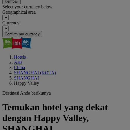
Kembali
Select your currency below
Geographical area
Currency
Confirm my currency
Hotels
Asia
China
SHANGHAI (KOTA)
SHANGHAI
Happy Valley
Destinasi Anda berikutnya
Temukan hotel yang dekat
dengan Happy Valley,
SHANGHAI