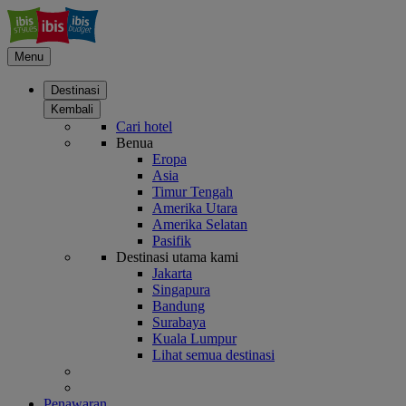
Menu
Destinasi
Kembali
Cari hotel
Benua
Eropa
Asia
Timur Tengah
Amerika Utara
Amerika Selatan
Pasifik
Destinasi utama kami
Jakarta
Singapura
Bandung
Surabaya
Kuala Lumpur
Lihat semua destinasi
Penawaran