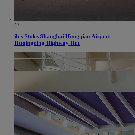
/ 5
ibis Styles Shanghai Hongqiao Airport
Huqingping Highway Hot