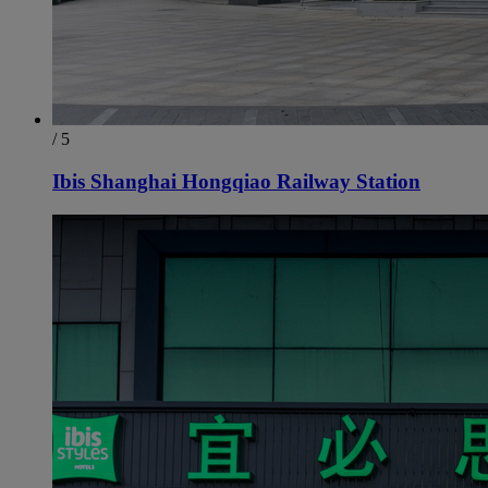
/ 5
Ibis Shanghai Hongqiao Railway Station