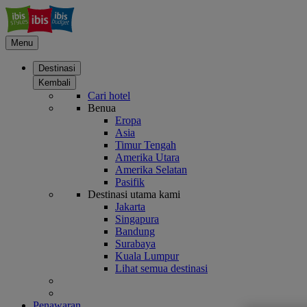
Menu
Destinasi
Kembali
Cari hotel
Benua
Eropa
Asia
Timur Tengah
Amerika Utara
Amerika Selatan
Pasifik
Destinasi utama kami
Jakarta
Singapura
Bandung
Surabaya
Kuala Lumpur
Lihat semua destinasi
Penawaran