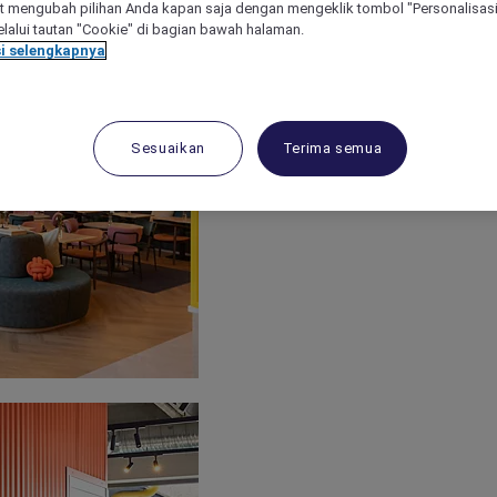
 mengubah pilihan Anda kapan saja dengan mengeklik tombol "Personalisasi
lalui tautan "Cookie" di bagian bawah halaman.
i selengkapnya
Sesuaikan
Terima semua