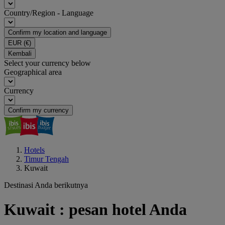
Country/Region - Language
Confirm my location and language
EUR
(€)
Kembali
Select your currency below
Geographical area
Currency
Confirm my currency
Hotels
Timur Tengah
Kuwait
Destinasi Anda berikutnya
Kuwait : pesan hotel Anda