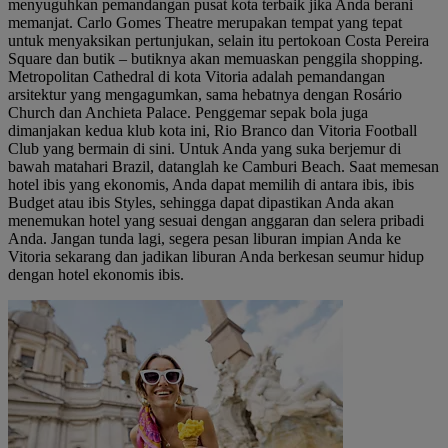
menyuguhkan pemandangan pusat kota terbaik jika Anda berani
memanjat. Carlo Gomes Theatre merupakan tempat yang tepat
untuk menyaksikan pertunjukan, selain itu pertokoan Costa Pereira
Square dan butik – butiknya akan memuaskan penggila shopping.
Metropolitan Cathedral di kota Vitoria adalah pemandangan
arsitektur yang mengagumkan, sama hebatnya dengan Rosário
Church dan Anchieta Palace. Penggemar sepak bola juga
dimanjakan kedua klub kota ini, Rio Branco dan Vitoria Football
Club yang bermain di sini. Untuk Anda yang suka berjemur di
bawah matahari Brazil, datanglah ke Camburi Beach. Saat memesan
hotel ibis yang ekonomis, Anda dapat memilih di antara ibis, ibis
Budget atau ibis Styles, sehingga dapat dipastikan Anda akan
menemukan hotel yang sesuai dengan anggaran dan selera pribadi
Anda. Jangan tunda lagi, segera pesan liburan impian Anda ke
Vitoria sekarang dan jadikan liburan Anda berkesan seumur hidup
dengan hotel ekonomis ibis.