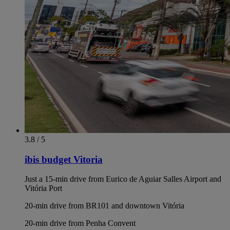
3.8 / 5
ibis budget Vitoria
Just a 15-min drive from Eurico de Aguiar Salles Airport and
Vitória Port
20-min drive from BR101 and downtown Vitória
20-min drive from Penha Convent