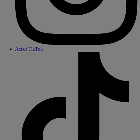
Accor TikTok