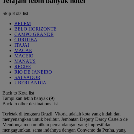
Jelajahi lebih banyak hotel
Skip Kota list
BELEM
BELO HORIZONTE
CAMPO GRANDE
CURITIBA
ITAJAI
MACAE
MACEIO
MANAUS
RECIFE
RIO DE JANEIRO
SALVADOR
UBERLANDIA
Back to Kota list
Tampilkan lebih banyak (9)
Back to other destinations list
Terletak di tenggara Brazil, Vitoria adalah kota yang indah dan
menyenangkan untuk berlibur. Jembatan Deputy Darcy Castelo de
Mendonça menampilkan pemandangan yang impresif dan
mengagumkan, sama indahnya dengan Convento da Penha, yang