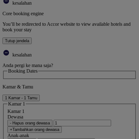
kesalahan
Core booking engine
You’ll be redirected to Accor website to view available hotels and
book your stay
Tutup jendela
kesalahan
Anda pergi ke mana saja?
Booking Dates
Kamar & Tamu
1 Kamar - 1 Tamu
Kamar 1
Kamar 1
Dewasa
- Hapus orang dewasa
+Tambahkan orang dewasa
Anak-anak