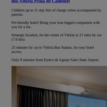
ibis Vitoria Praia de Camburi
Children up to 11 stay free of charge when accompanied by
parents.
Pet-friendly hotel! Bring your four-legged companion with
you for a fee.
Strategic location, for the center of Vitória in 21 mins by car
(7.6 km).
25 minutes by car to Vitória Bus Station, for easy hotel
access.
Only 8 minutes from Eurico de Aguiar Sales State Airport.