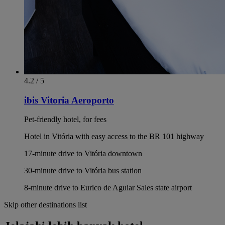
4.2 / 5
ibis Vitoria Aeroporto
Pet-friendly hotel, for fees
Hotel in Vitória with easy access to the BR 101 highway
17-minute drive to Vitória downtown
30-minute drive to Vitória bus station
8-minute drive to Eurico de Aguiar Sales state airport
Skip other destinations list