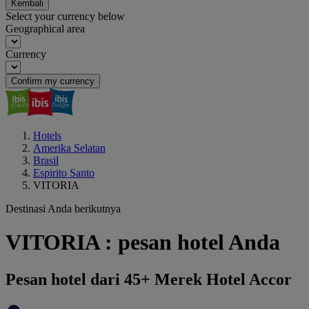
Kembali
Select your currency below
Geographical area
Currency
Confirm my currency
Hotels
Amerika Selatan
Brasil
Espirito Santo
VITORIA
Destinasi Anda berikutnya
VITORIA : pesan hotel Anda
Pesan hotel dari 45+ Merek Hotel Accor