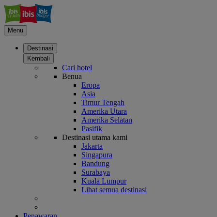
Menu
Destinasi
Kembali
Cari hotel
Benua
Eropa
Asia
Timur Tengah
Amerika Utara
Amerika Selatan
Pasifik
Destinasi utama kami
Jakarta
Singapura
Bandung
Surabaya
Kuala Lumpur
Lihat semua destinasi
Penawaran