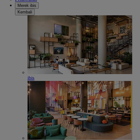
Merek ibis
Kembali
ibis