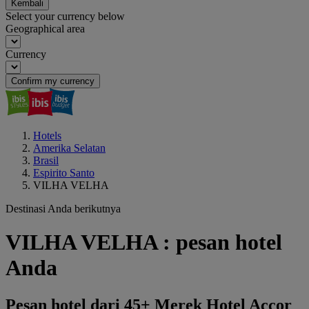
Kembali
Select your currency below
Geographical area
Currency
Confirm my currency
Hotels
Amerika Selatan
Brasil
Espirito Santo
VILHA VELHA
Destinasi Anda berikutnya
VILHA VELHA : pesan hotel
Anda
Pesan hotel dari 45+ Merek Hotel Accor