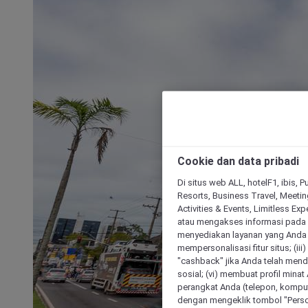
Cookie dan data pribadi
Di situs web ALL, hotelF1, ibis, 
Resorts, Business Travel, Meetin
Activities & Events, Limitless Ex
atau mengakses informasi pada 
menyediakan layanan yang Anda m
mempersonalisasi fitur situs; (ii
"cashback" jika Anda telah mend
sosial; (vi) membuat profil mina
perangkat Anda (telepon, kompute
dengan mengeklik tombol "Person