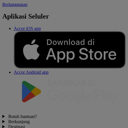
Berlangganan
Aplikasi Seluler
Accor iOS app
Accor Android app
Butuh bantuan?
Berkunjung
Destinasi