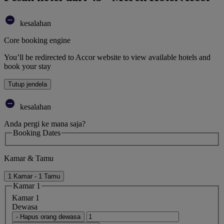
kesalahan
Core booking engine
You’ll be redirected to Accor website to view available hotels and
book your stay
Tutup jendela
kesalahan
Anda pergi ke mana saja?
Booking Dates
Kamar & Tamu
1 Kamar - 1 Tamu
Kamar 1
Kamar 1
Dewasa
- Hapus orang dewasa