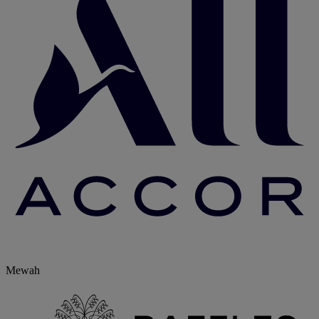
Mewah