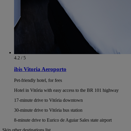
4.2 / 5
ibis Vitoria Aeroporto
Pet-friendly hotel, for fees
Hotel in Vitória with easy access to the BR 101 highway
17-minute drive to Vitória downtown
30-minute drive to Vitória bus station
8-minute drive to Eurico de Aguiar Sales state airport
Skip other destinations list