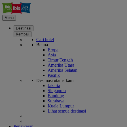
Menu
Destinasi
Kembali
Cari hotel
Benua
Eropa
Asia
Timur Tengah
Amerika Utara
Amerika Selatan
Pasifik
Destinasi utama kami
Jakarta
Singapura
Bandung
Surabaya
Kuala Lumpur
Lihat semua destinasi
Penawaran