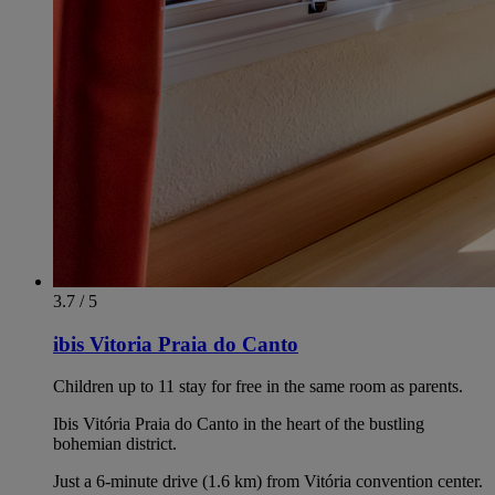
3.7 / 5
ibis Vitoria Praia do Canto
Children up to 11 stay for free in the same room as parents.
Ibis Vitória Praia do Canto in the heart of the bustling
bohemian district.
Just a 6-minute drive (1.6 km) from Vitória convention center.