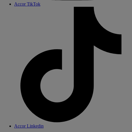
Accor TikTok
Accor Linkedin