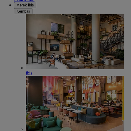
Merek ibis
Kembali
ibis