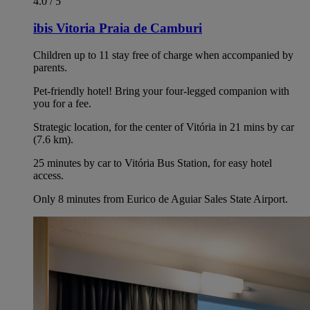
4.0 / 5
ibis Vitoria Praia de Camburi
Children up to 11 stay free of charge when accompanied by
parents.
Pet-friendly hotel! Bring your four-legged companion with
you for a fee.
Strategic location, for the center of Vitória in 21 mins by car
(7.6 km).
25 minutes by car to Vitória Bus Station, for easy hotel
access.
Only 8 minutes from Eurico de Aguiar Sales State Airport.