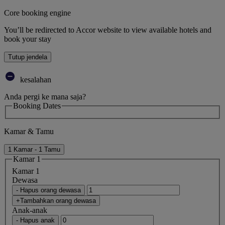
Core booking engine
You’ll be redirected to Accor website to view available hotels and
book your stay
Tutup jendela
kesalahan
Anda pergi ke mana saja?
Booking Dates
Kamar & Tamu
1 Kamar - 1 Tamu
Kamar 1
Kamar 1
Dewasa
- Hapus orang dewasa
+Tambahkan orang dewasa
Anak-anak
- Hapus anak