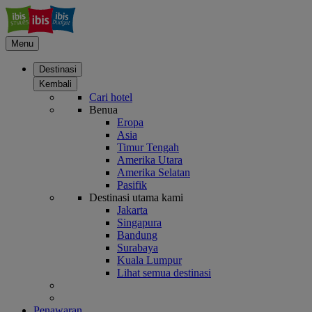
Menu
Destinasi
Kembali
Cari hotel
Benua
Eropa
Asia
Timur Tengah
Amerika Utara
Amerika Selatan
Pasifik
Destinasi utama kami
Jakarta
Singapura
Bandung
Surabaya
Kuala Lumpur
Lihat semua destinasi
Penawaran