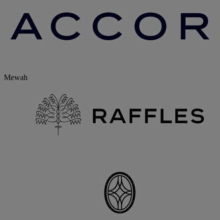
Mewah