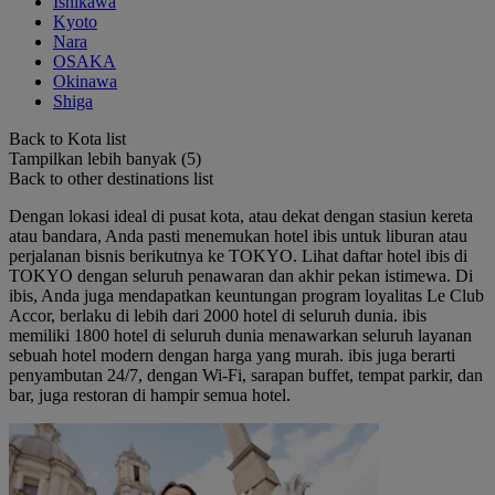
Ishikawa
Kyoto
Nara
OSAKA
Okinawa
Shiga
Back to Kota list
Tampilkan lebih banyak (5)
Back to other destinations list
Dengan lokasi ideal di pusat kota, atau dekat dengan stasiun kereta
atau bandara, Anda pasti menemukan hotel ibis untuk liburan atau
perjalanan bisnis berikutnya ke TOKYO. Lihat daftar hotel ibis di
TOKYO dengan seluruh penawaran dan akhir pekan istimewa. Di
ibis, Anda juga mendapatkan keuntungan program loyalitas Le Club
Accor, berlaku di lebih dari 2000 hotel di seluruh dunia. ibis
memiliki 1800 hotel di seluruh dunia menawarkan seluruh layanan
sebuah hotel modern dengan harga yang murah. ibis juga berarti
penyambutan 24/7, dengan Wi-Fi, sarapan buffet, tempat parkir, dan
bar, juga restoran di hampir semua hotel.