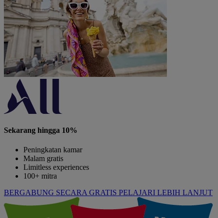
Sekarang hingga 10%
Peningkatan kamar
Malam gratis
Limitless experiences
100+ mitra
BERGABUNG SECARA GRATIS
PELAJARI LEBIH LANJUT