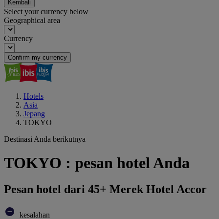
Kembali
Select your currency below
Geographical area
Currency
Confirm my currency
Hotels
Asia
Jepang
TOKYO
Destinasi Anda berikutnya
TOKYO : pesan hotel Anda
Pesan hotel dari 45+ Merek Hotel Accor
kesalahan