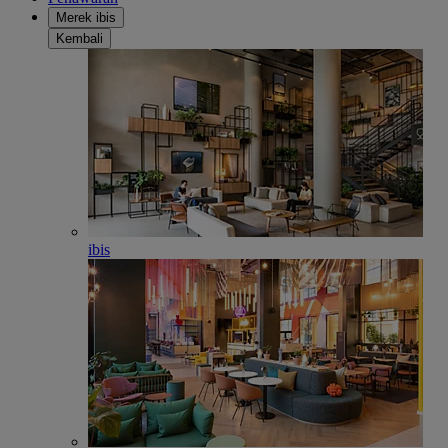
Merek ibis
Kembali
ibis