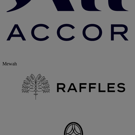
Mewah