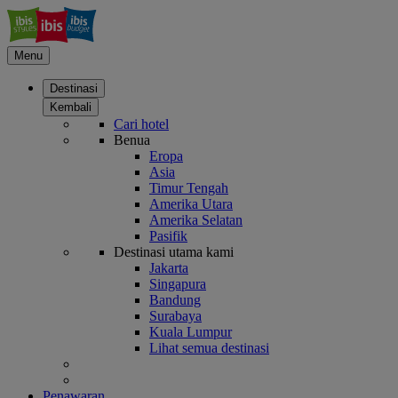
Menu
Destinasi
Kembali
Cari hotel
Benua
Eropa
Asia
Timur Tengah
Amerika Utara
Amerika Selatan
Pasifik
Destinasi utama kami
Jakarta
Singapura
Bandung
Surabaya
Kuala Lumpur
Lihat semua destinasi
Penawaran