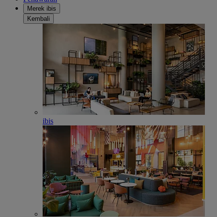
Merek ibis
Kembali
ibis