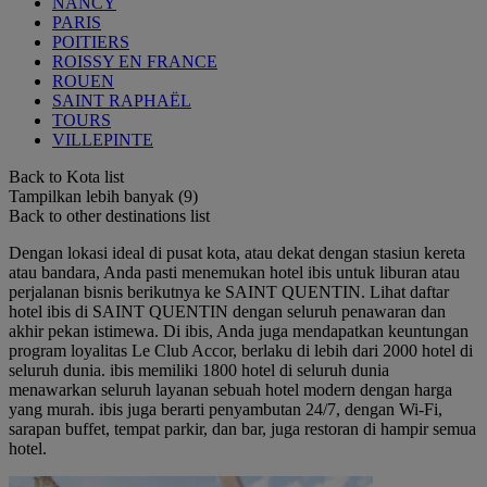
NANCY
PARIS
POITIERS
ROISSY EN FRANCE
ROUEN
SAINT RAPHAËL
TOURS
VILLEPINTE
Back to Kota list
Tampilkan lebih banyak (9)
Back to other destinations list
Dengan lokasi ideal di pusat kota, atau dekat dengan stasiun kereta
atau bandara, Anda pasti menemukan hotel ibis untuk liburan atau
perjalanan bisnis berikutnya ke SAINT QUENTIN. Lihat daftar
hotel ibis di SAINT QUENTIN dengan seluruh penawaran dan
akhir pekan istimewa. Di ibis, Anda juga mendapatkan keuntungan
program loyalitas Le Club Accor, berlaku di lebih dari 2000 hotel di
seluruh dunia. ibis memiliki 1800 hotel di seluruh dunia
menawarkan seluruh layanan sebuah hotel modern dengan harga
yang murah. ibis juga berarti penyambutan 24/7, dengan Wi-Fi,
sarapan buffet, tempat parkir, dan bar, juga restoran di hampir semua
hotel.