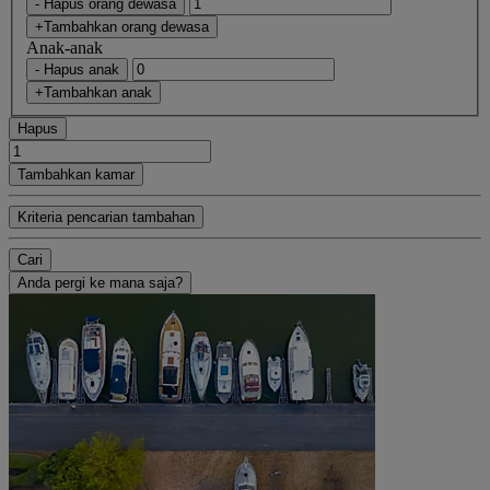
- Hapus orang dewasa
+Tambahkan orang dewasa
Anak-anak
- Hapus anak
+Tambahkan anak
Hapus
Tambahkan kamar
Kriteria pencarian tambahan
Cari
Anda pergi ke mana saja?