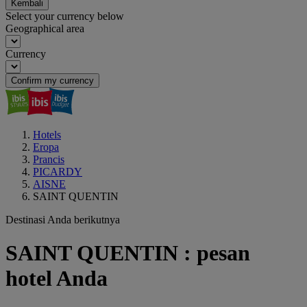
Kembali
Select your currency below
Geographical area
Currency
Confirm my currency
Hotels
Eropa
Prancis
PICARDY
AISNE
SAINT QUENTIN
Destinasi Anda berikutnya
SAINT QUENTIN : pesan
hotel Anda