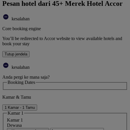
Pesan hotel dari 45+ Merek Hotel Accor
kesalahan
Core booking engine
You’ll be redirected to Accor website to view available hotels and
book your stay
Tutup jendela
kesalahan
Anda pergi ke mana saja?
Booking Dates
Kamar & Tamu
1 Kamar - 1 Tamu
Kamar 1
Kamar 1
Dewasa