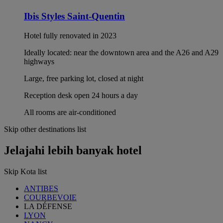
Ibis Styles Saint-Quentin
Hotel fully renovated in 2023
Ideally located: near the downtown area and the A26 and A29
highways
Large, free parking lot, closed at night
Reception desk open 24 hours a day
All rooms are air-conditioned
Skip other destinations list
Jelajahi lebih banyak hotel
Skip Kota list
ANTIBES
COURBEVOIE
LA DÉFENSE
LYON