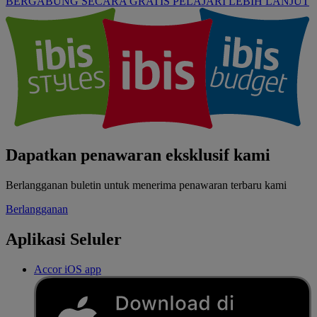
BERGABUNG SECARA GRATIS
PELAJARI LEBIH LANJUT
Dapatkan penawaran eksklusif kami
Berlangganan buletin untuk menerima penawaran terbaru kami
Berlangganan
Aplikasi Seluler
Accor iOS app