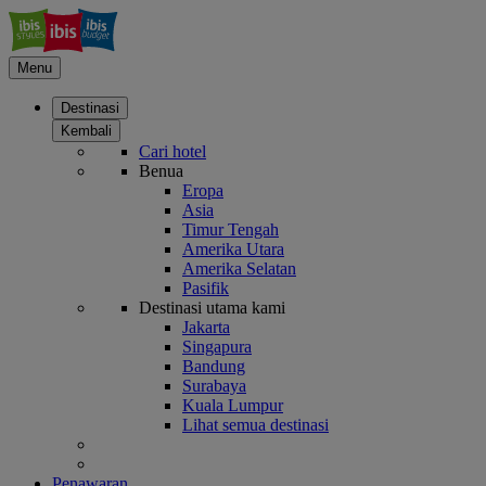
Menu
Destinasi
Kembali
Cari hotel
Benua
Eropa
Asia
Timur Tengah
Amerika Utara
Amerika Selatan
Pasifik
Destinasi utama kami
Jakarta
Singapura
Bandung
Surabaya
Kuala Lumpur
Lihat semua destinasi
Penawaran