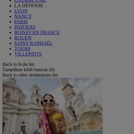
COURBEVOIE
LA DÉFENSE
LYON
NANCY
PARIS
POITIERS
ROISSY EN FRANCE
ROUEN
SAINT RAPHAËL
TOURS
VILLEPINTE
Back to Kota list
Tampilkan lebih banyak (9)
Back to other destinations list