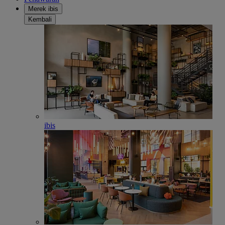
Merek ibis
Kembali
ibis