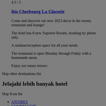
4.5 / 5
ibis Cherbourg La Glacerie
Come and discover our new 2023 decor in the rooms,
restaurant and lounge!
The hotel has 8 new Superior Rooms, booking by phone
only.
A seminar/reception space for all your needs.
The restaurant is open Monday through Friday with a
homemade menu.
Enjoy our sunny terrace.
Skip other destinations list
Jelajahi lebih banyak hotel
Skip Kota list
ANTIBES