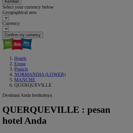
Kembali
Select your currency below
Geographical area
Currency
Confirm my currency
Hotels
Eropa
Prancis
NORMANDIA (LOWER)
MANCHE
QUERQUEVILLE
Destinasi Anda berikutnya
QUERQUEVILLE : pesan
hotel Anda