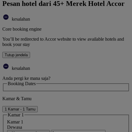
Pesan hotel dari 45+ Merek Hotel Accor
kesalahan
Core booking engine
You’ll be redirected to Accor website to view available hotels and
book your stay
Tutup jendela
kesalahan
Anda pergi ke mana saja?
Booking Dates
Kamar & Tamu
1 Kamar - 1 Tamu
Kamar 1
Kamar 1
Dewasa