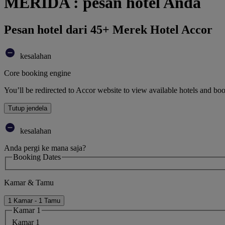
MERIDA : pesan hotel Anda
Pesan hotel dari 45+ Merek Hotel Accor
kesalahan
Core booking engine
You’ll be redirected to Accor website to view available hotels and bo
Tutup jendela
kesalahan
Anda pergi ke mana saja?
Booking Dates
Kamar & Tamu
1 Kamar - 1 Tamu
Kamar 1
Kamar 1