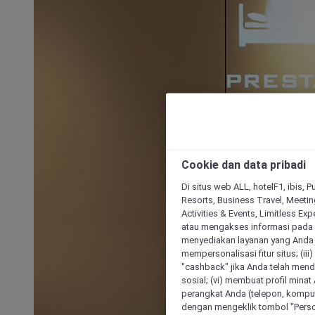
Cookie dan data pribadi
Di situs web ALL, hotelF1, ibis, 
Resorts, Business Travel, Meetin
Activities & Events, Limitless Ex
atau mengakses informasi pada 
menyediakan layanan yang Anda m
mempersonalisasi fitur situs; (ii
"cashback" jika Anda telah mend
sosial; (vi) membuat profil mina
perangkat Anda (telepon, kompute
dengan mengeklik tombol "Person