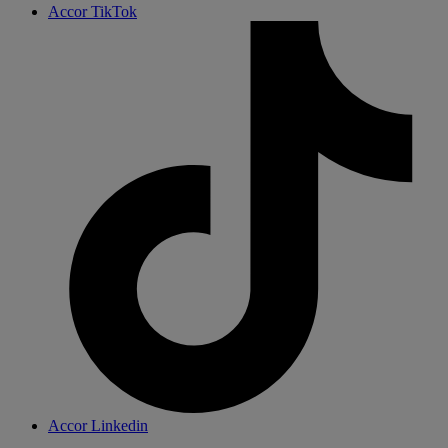
Accor TikTok
Accor Linkedin