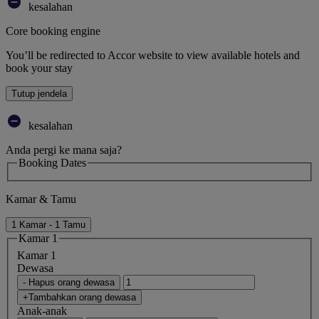
kesalahan
Core booking engine
You’ll be redirected to Accor website to view available hotels and
book your stay
Tutup jendela
kesalahan
Anda pergi ke mana saja?
Booking Dates
Kamar & Tamu
1 Kamar - 1 Tamu
Kamar 1
Kamar 1
Dewasa
- Hapus orang dewasa
+Tambahkan orang dewasa
Anak-anak