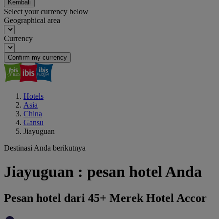
Kembali
Select your currency below
Geographical area
Currency
Confirm my currency
Hotels
Asia
China
Gansu
Jiayuguan
Destinasi Anda berikutnya
Jiayuguan : pesan hotel Anda
Pesan hotel dari 45+ Merek Hotel Accor