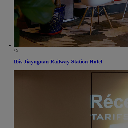
/ 5
Ibis Jiayuguan Railway Station Hotel