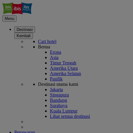
Menu
Destinasi
Kembali
Cari hotel
Benua
Eropa
Asia
Timur Tengah
Amerika Utara
Amerika Selatan
Pasifik
Destinasi utama kami
Jakarta
Singapura
Bandung
Surabaya
Kuala Lumpur
Lihat semua destinasi
Penawaran