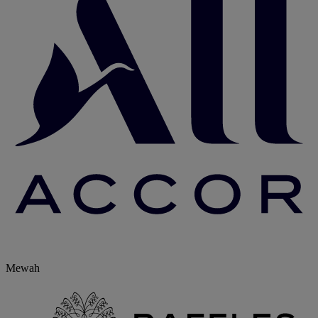
Mewah