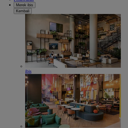
Merek ibis
Kembali
ibis