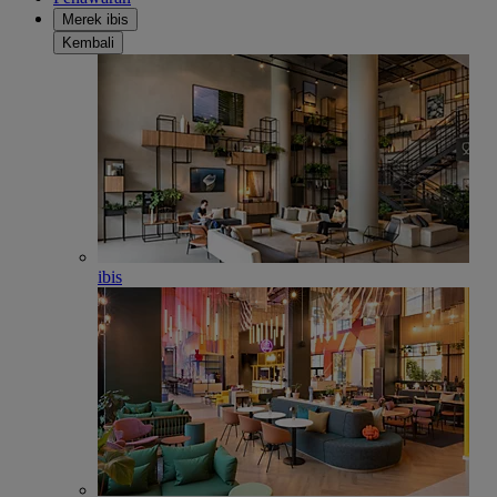
Merek ibis
Kembali
ibis