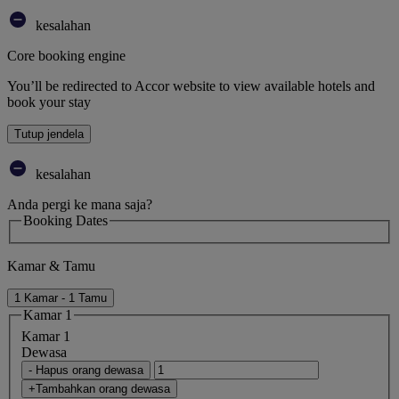
kesalahan
Core booking engine
You’ll be redirected to Accor website to view available hotels and
book your stay
Tutup jendela
kesalahan
Anda pergi ke mana saja?
Booking Dates
Kamar & Tamu
1 Kamar - 1 Tamu
Kamar 1
Kamar 1
Dewasa
- Hapus orang dewasa
+Tambahkan orang dewasa