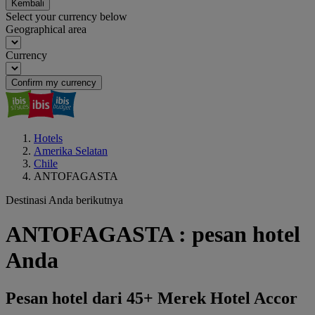
Kembali
Select your currency below
Geographical area
Currency
Confirm my currency
Hotels
Amerika Selatan
Chile
ANTOFAGASTA
Destinasi Anda berikutnya
ANTOFAGASTA : pesan hotel
Anda
Pesan hotel dari 45+ Merek Hotel Accor