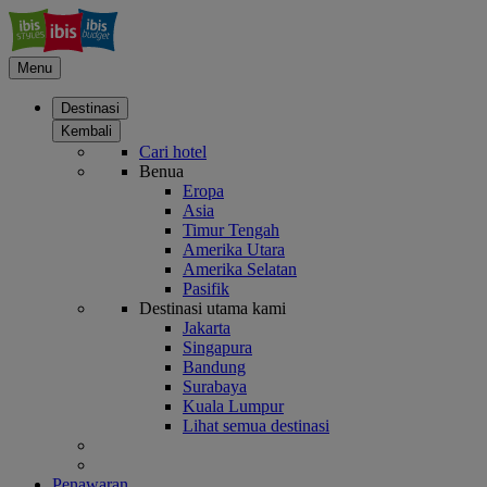
Menu
Destinasi
Kembali
Cari hotel
Benua
Eropa
Asia
Timur Tengah
Amerika Utara
Amerika Selatan
Pasifik
Destinasi utama kami
Jakarta
Singapura
Bandung
Surabaya
Kuala Lumpur
Lihat semua destinasi
Penawaran