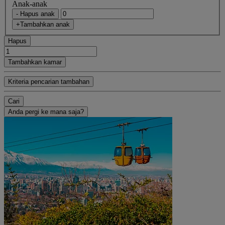
Anak-anak
- Hapus anak
+Tambahkan anak
Hapus
Tambahkan kamar
Kriteria pencarian tambahan
Cari
Anda pergi ke mana saja?