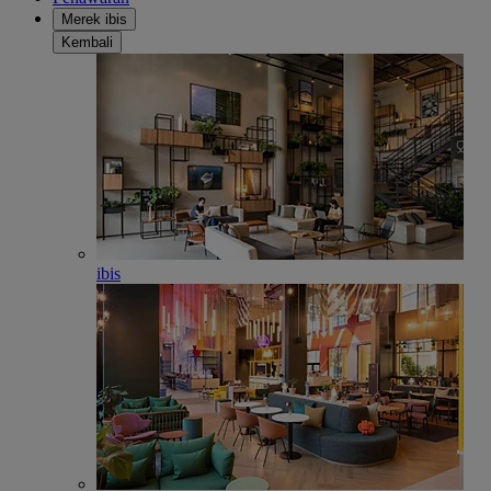
Merek ibis
Kembali
ibis