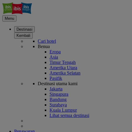
Menu
Destinasi
Kembali
Cari hotel
Benua
Eropa
Asia
Timur Tengah
Amerika Utara
Amerika Selatan
Pasifik
Destinasi utama kami
Jakarta
Singapura
Bandung
Surabaya
Kuala Lumpur
Lihat semua destinasi
Penawaran