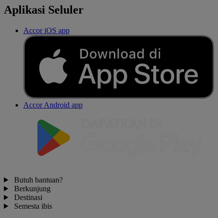
Aplikasi Seluler
Accor iOS app
Accor Android app
Butuh bantuan?
Berkunjung
Destinasi
Semesta ibis