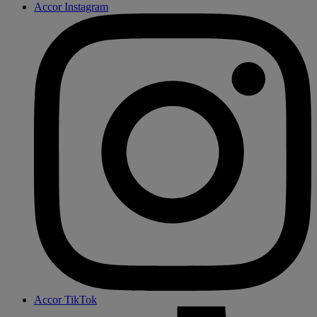
Accor Instagram
Accor TikTok