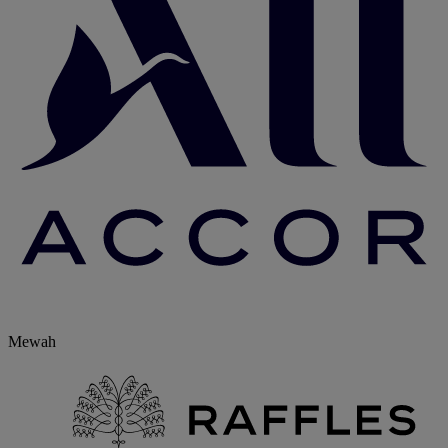
Mewah