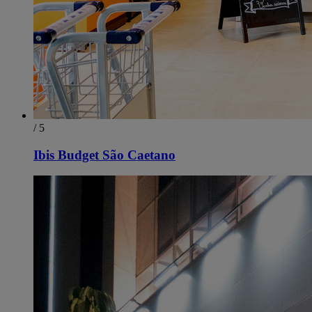
/ 5
Ibis Budget São Caetano