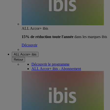
ALL Accor+ ibis
15% de réduction toute l'année
dans les marques ibis
Découvrir
ALL Accor+ ibis
Retour
Découvrir le programme
ALL Accor+ ibis - Abonnement