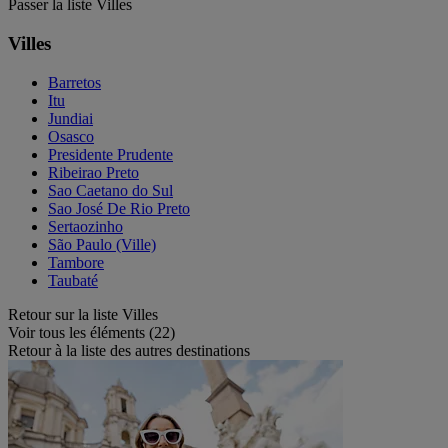
Passer la liste Villes
Villes
Barretos
Itu
Jundiai
Osasco
Presidente Prudente
Ribeirao Preto
Sao Caetano do Sul
Sao José De Rio Preto
Sertaozinho
São Paulo (Ville)
Tambore
Taubaté
Retour sur la liste Villes
Voir tous les éléments (22)
Retour à la liste des autres destinations