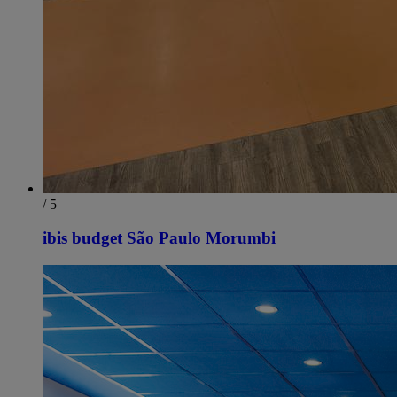
/ 5
ibis budget São Paulo Morumbi