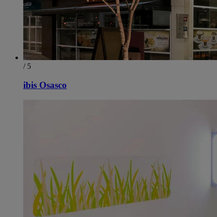
/ 5
ibis Osasco