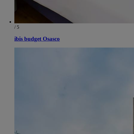
/ 5
ibis budget Osasco