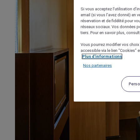
Si vous acceptez l’utilisation d’i
email (si vous l’avez donné) en 
réservation et de fidélité pour vo
réseaux sociaux. Vos données po
tiers. Pour en savoir plus, consult
Vous pourrez modifier vos choix 
accessible via le lien "Cookies" 
Plus d'informations
Nos partenaires
Perso