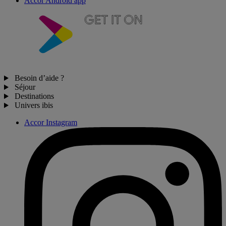
Accor Android app
Besoin d’aide ?
Séjour
Destinations
Univers ibis
Accor Instagram