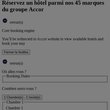
Réservez un hôtel parmi nos 45 marques
du groupe Accor
erreur(s)
Core booking engine
You’ll be redirected to Accor website to view available hotels and
book your stay
Fermer la fenêtre
erreur(s)
Où allez-vous ?
Booking Dates
Combien serez-vous ?
1 Chambre(s) - 1 Invité(s)
Chambre 1
Chambre 1