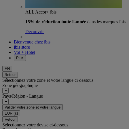
ALL Accor+ ibis
15% de réduction toute l'année
dans les marques ibis
Découvrir
Bienvenue chez ibis
ibis store
Vol + Hotel
Plus
EN
Retour
Sélectionnez votre zone et votre langue ci-dessous
Zone géographique
Pays/Région - Langue
Valider votre zone et votre langue
EUR
(€)
Retour
Sélectionnez votre devise ci-dessous