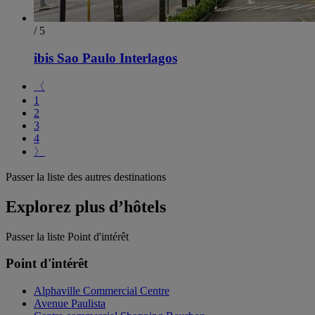
/ 5
ibis Sao Paulo Interlagos
〈
1
2
3
4
〉
Passer la liste des autres destinations
Explorez plus d’hôtels
Passer la liste Point d'intérêt
Point d'intérêt
Alphaville Commercial Centre
Avenue Paulista