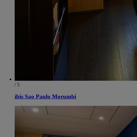
/ 5
ibis Sao Paulo Morumbi