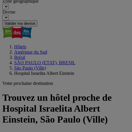
Zone géographique
Devise
Valider ma devise
Hôtels
Amérique du Sud
Brésil
SÃO PAULO (ETAT), BRESIL
São Paulo (Ville)
Hospital Israelita Albert Einstein
Votre prochaine destination
Trouvez un hôtel proche de
Hospital Israelita Albert
Einstein, São Paulo (Ville)