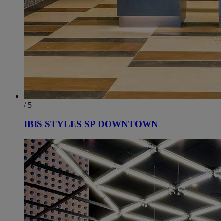
/ 5
IBIS STYLES SP DOWNTOWN