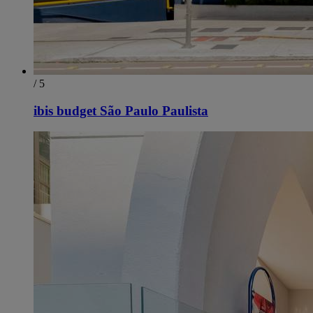
/ 5
ibis budget São Paulo Paulista