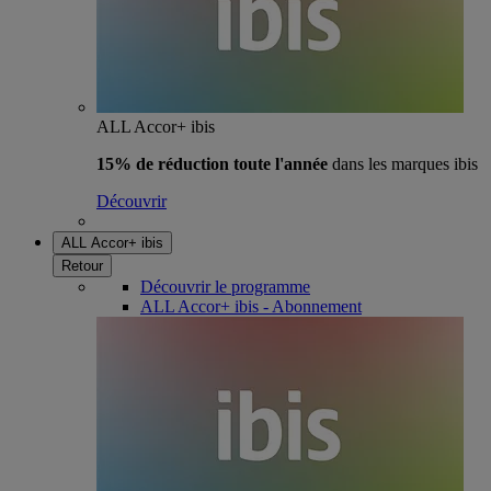
ALL Accor+ ibis
15% de réduction toute l'année
dans les marques ibis
Découvrir
ALL Accor+ ibis
Retour
Découvrir le programme
ALL Accor+ ibis - Abonnement