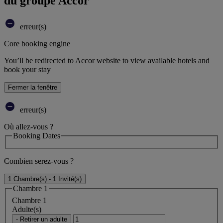
du groupe Accor
erreur(s)
Core booking engine
You’ll be redirected to Accor website to view available hotels and
book your stay
Fermer la fenêtre
erreur(s)
Où allez-vous ?
Booking Dates
Combien serez-vous ?
1 Chambre(s) - 1 Invité(s)
Chambre 1
Chambre 1
Adulte(s)
- Retirer un adulte