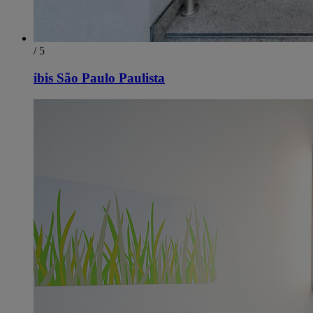
/ 5
ibis São Paulo Paulista