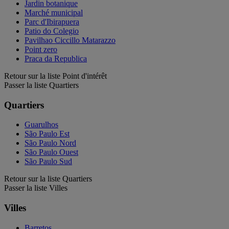
Jardin botanique
Marché municipal
Parc d'Ibirapuera
Patio do Colegio
Pavilhao Ciccillo Matarazzo
Point zero
Praca da Republica
Retour sur la liste Point d'intérêt
Passer la liste Quartiers
Quartiers
Guarulhos
São Paulo Est
São Paulo Nord
São Paulo Ouest
São Paulo Sud
Retour sur la liste Quartiers
Passer la liste Villes
Villes
Barretos