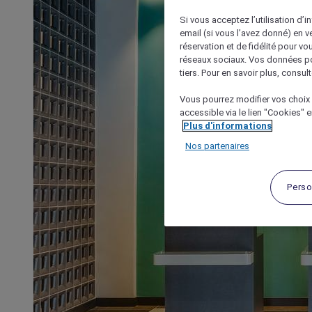
Si vous acceptez l’utilisation d’i
email (si vous l’avez donné) en 
réservation et de fidélité pour vo
réseaux sociaux. Vos données po
tiers. Pour en savoir plus, consult
Vous pourrez modifier vos choix 
accessible via le lien "Cookies" 
Plus d'informations
Nos partenaires
Perso