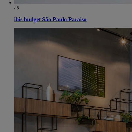
/ 5
ibis budget São Paulo Paraiso