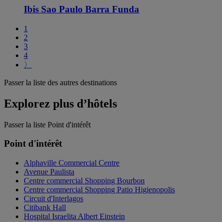
Ibis Sao Paulo Barra Funda
1
2
3
4
〉
Passer la liste des autres destinations
Explorez plus d’hôtels
Passer la liste Point d'intérêt
Point d'intérêt
Alphaville Commercial Centre
Avenue Paulista
Centre commercial Shopping Bourbon
Centre commercial Shopping Patio Higienopolis
Circuit d'Interlagos
Citibank Hall
Hospital Israelita Albert Einstein