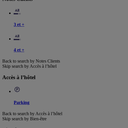
3 et +
4 et +
Back to search by Notes Clients
Skip search by Accès à l’hôtel
Accès à l’hôtel
Parking
Back to search by Accès à l’hôtel
Skip search by Bien-être