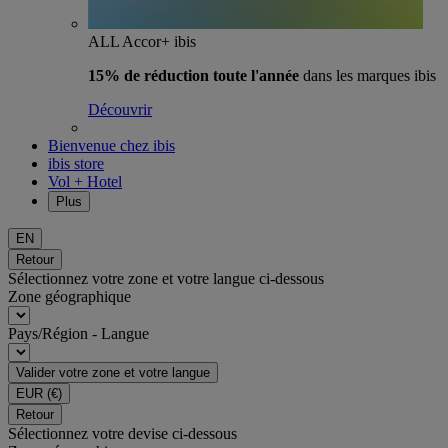
ALL Accor+ ibis
15% de réduction toute l'année
dans les marques ibis
Découvrir
Bienvenue chez ibis
ibis store
Vol + Hotel
Plus
EN
Retour
Sélectionnez votre zone et votre langue ci-dessous
Zone géographique
Pays/Région - Langue
Valider votre zone et votre langue
EUR
(€)
Retour
Sélectionnez votre devise ci-dessous