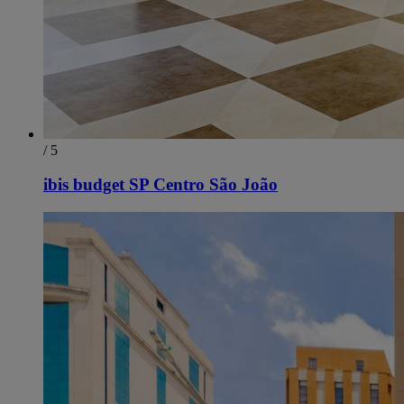
/ 5
ibis budget SP Centro São João