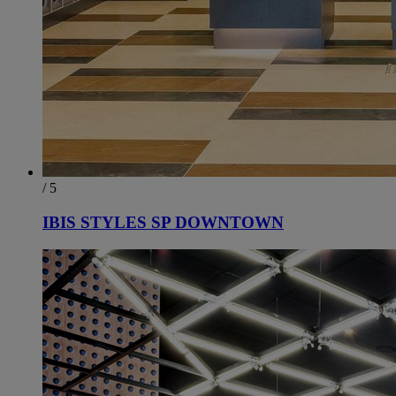
/ 5
IBIS STYLES SP DOWNTOWN