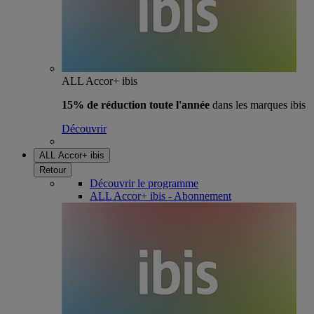
ALL Accor+ ibis
15% de réduction toute l'année
dans les marques ibis
Découvrir
ALL Accor+ ibis
Retour
Découvrir le programme
ALL Accor+ ibis - Abonnement