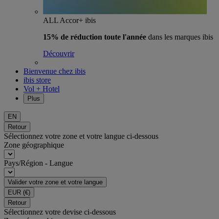
ALL Accor+ ibis
15% de réduction toute l'année
dans les marques ibis
Découvrir
Bienvenue chez ibis
ibis store
Vol + Hotel
Plus
EN
Retour
Sélectionnez votre zone et votre langue ci-dessous
Zone géographique
Pays/Région - Langue
Valider votre zone et votre langue
EUR
(€)
Retour
Sélectionnez votre devise ci-dessous