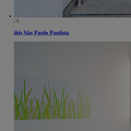
/ 5
ibis São Paulo Paulista