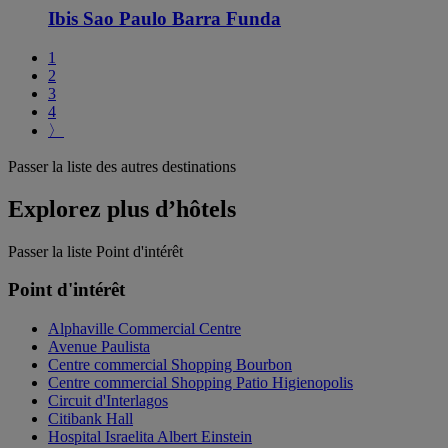
Ibis Sao Paulo Barra Funda
1
2
3
4
〉
Passer la liste des autres destinations
Explorez plus d’hôtels
Passer la liste Point d'intérêt
Point d'intérêt
Alphaville Commercial Centre
Avenue Paulista
Centre commercial Shopping Bourbon
Centre commercial Shopping Patio Higienopolis
Circuit d'Interlagos
Citibank Hall
Hospital Israelita Albert Einstein