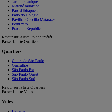
Jardin botanique
Marché municipal
Parc d'Ibirapuera
Patio do Colegio
Pavilhao Ciccillo Matarazzo
Point zero
Praca da Republica
Retour sur la liste Point d'intérêt
Passer la liste Quartiers
Quartiers
Centre de São Paulo
Guarulhos
São Paulo Est
São Paulo Ouest
São Paulo Sud
Retour sur la liste Quartiers
Passer la liste Villes
Villes
Barretos