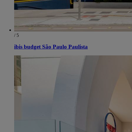
/ 5
ibis budget São Paulo Paulista