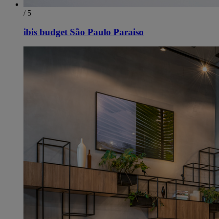
/ 5
ibis budget São Paulo Paraiso