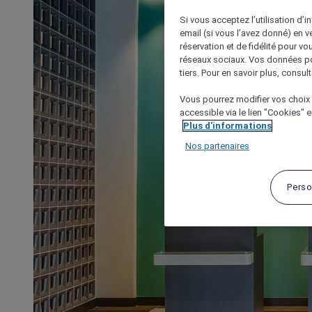
Si vous acceptez l’utilisation d’i
email (si vous l’avez donné) en 
réservation et de fidélité pour vo
réseaux sociaux. Vos données po
tiers. Pour en savoir plus, consult
Vous pourrez modifier vos choix 
accessible via le lien "Cookies" 
Plus d'informations
Nos partenaires
Perso