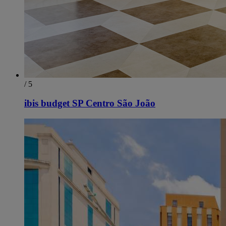
/ 5
ibis budget SP Centro São João