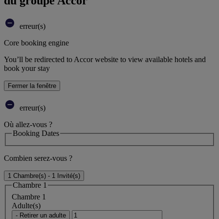
du groupe Accor
erreur(s)
Core booking engine
You’ll be redirected to Accor website to view available hotels and
book your stay
Fermer la fenêtre
erreur(s)
Où allez-vous ?
Booking Dates
Combien serez-vous ?
1 Chambre(s) - 1 Invité(s)
Chambre 1
Chambre 1
Adulte(s)
- Retirer un adulte