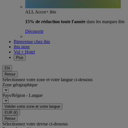
ALL Accor+ ibis
15% de réduction toute l'année
dans les marques ibis
Découvrir
Bienvenue chez ibis
ibis store
Vol + Hotel
Plus
EN
Retour
Sélectionnez votre zone et votre langue ci-dessous
Zone géographique
Pays/Région - Langue
Valider votre zone et votre langue
EUR
(€)
Retour
Sélectionnez votre devise ci-dessous