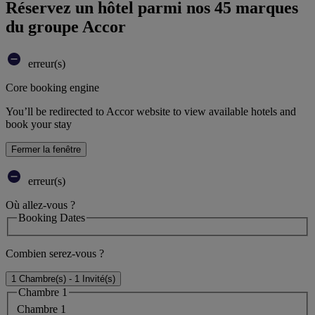
Réservez un hôtel parmi nos 45 marques
du groupe Accor
erreur(s)
Core booking engine
You’ll be redirected to Accor website to view available hotels and
book your stay
Fermer la fenêtre
erreur(s)
Où allez-vous ?
Booking Dates
Combien serez-vous ?
1 Chambre(s) - 1 Invité(s)
Chambre 1
Chambre 1