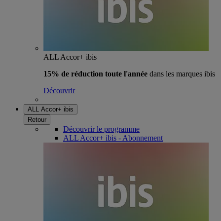
ALL Accor+ ibis
15% de réduction toute l'année
dans les marques ibis
Découvrir
ALL Accor+ ibis
Retour
Découvrir le programme
ALL Accor+ ibis - Abonnement