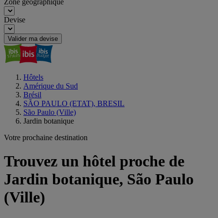
Zone géographique
Devise
Valider ma devise
Hôtels
Amérique du Sud
Brésil
SÃO PAULO (ETAT), BRESIL
São Paulo (Ville)
Jardin botanique
Votre prochaine destination
Trouvez un hôtel proche de
Jardin botanique, São Paulo
(Ville)