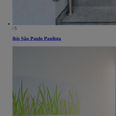
/ 5
ibis São Paulo Paulista