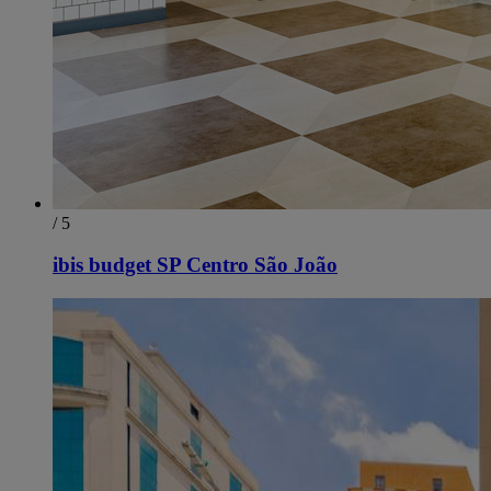
/ 5
ibis budget SP Centro São João