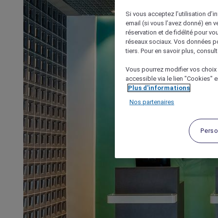
Si vous acceptez l’utilisation d’i
email (si vous l’avez donné) en 
réservation et de fidélité pour vo
réseaux sociaux. Vos données po
tiers. Pour en savoir plus, consult
Vous pourrez modifier vos choix 
accessible via le lien "Cookies" 
Plus d'informations
Nos partenaires
Perso