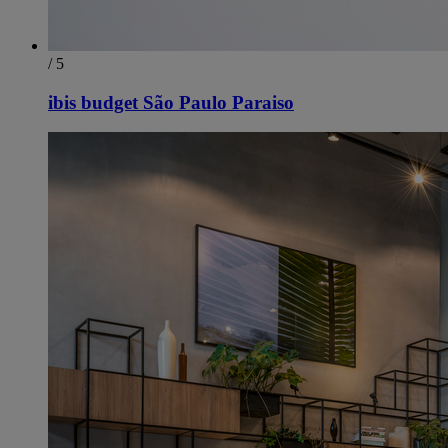
/ 5
ibis budget São Paulo Paraiso