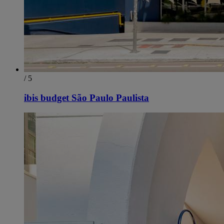
/ 5
ibis budget São Paulo Paulista