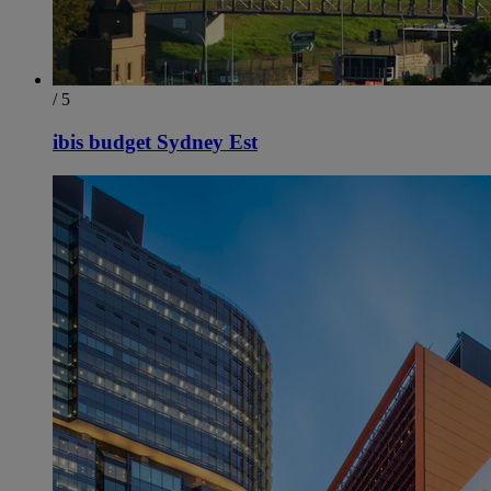
/ 5
ibis budget Sydney Est