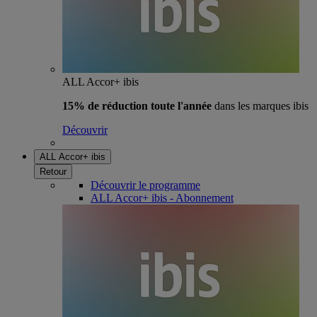
ALL Accor+ ibis
15% de réduction toute l'année
dans les marques ibis
Découvrir
ALL Accor+ ibis
Retour
Découvrir le programme
ALL Accor+ ibis - Abonnement