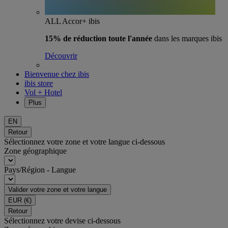
ALL Accor+ ibis
15% de réduction toute l'année
dans les marques ibis
Découvrir
Bienvenue chez ibis
ibis store
Vol + Hotel
Plus
EN
Retour
Sélectionnez votre zone et votre langue ci-dessous
Zone géographique
Pays/Région - Langue
Valider votre zone et votre langue
EUR
(€)
Retour
Sélectionnez votre devise ci-dessous