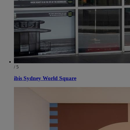
/ 5
ibis Sydney World Square