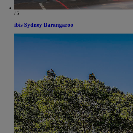
/ 5
ibis Sydney Barangaroo