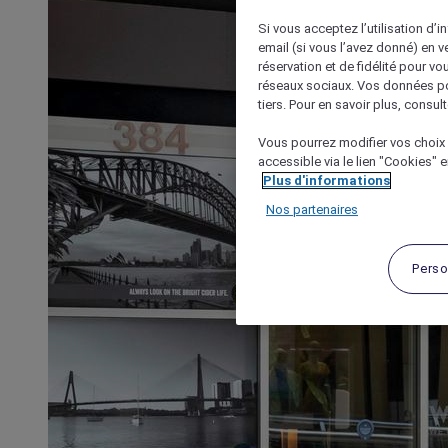
Si vous acceptez l’utilisation d’i
email (si vous l’avez donné) en 
réservation et de fidélité pour vo
réseaux sociaux. Vos données po
tiers. Pour en savoir plus, consult
Vous pourrez modifier vos choix 
accessible via le lien "Cookies" 
Plus d'informations
Nos partenaires
Perso