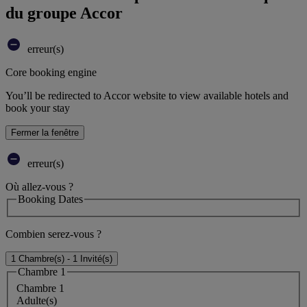
du groupe Accor
erreur(s)
Core booking engine
You’ll be redirected to Accor website to view available hotels and
book your stay
Fermer la fenêtre
erreur(s)
Où allez-vous ?
Booking Dates
Combien serez-vous ?
1 Chambre(s) - 1 Invité(s)
Chambre 1
Chambre 1
Adulte(s)