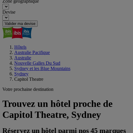
Zone géographique
Devise
Valider ma devise
Hôtels
Australie Pacifique
Australie
Nouvelle Galles Du Sud
Sydney et les Blue Mountains
Sydney
Capitol Theatre
Votre prochaine destination
Trouvez un hôtel proche de
Capitol Theatre, Sydney
Réservez un hôtel parmi nos 45 marques