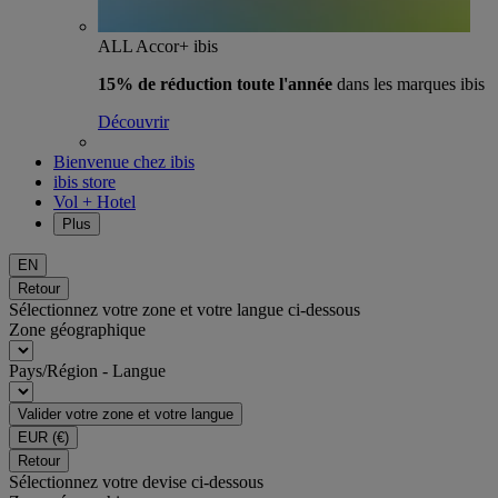
ALL Accor+ ibis
15% de réduction toute l'année
dans les marques ibis
Découvrir
Bienvenue chez ibis
ibis store
Vol + Hotel
Plus
EN
Retour
Sélectionnez votre zone et votre langue ci-dessous
Zone géographique
Pays/Région - Langue
Valider votre zone et votre langue
EUR
(€)
Retour
Sélectionnez votre devise ci-dessous