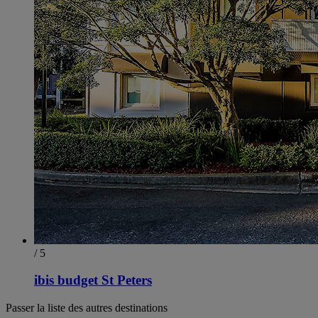
/ 5
ibis budget St Peters
Passer la liste des autres destinations