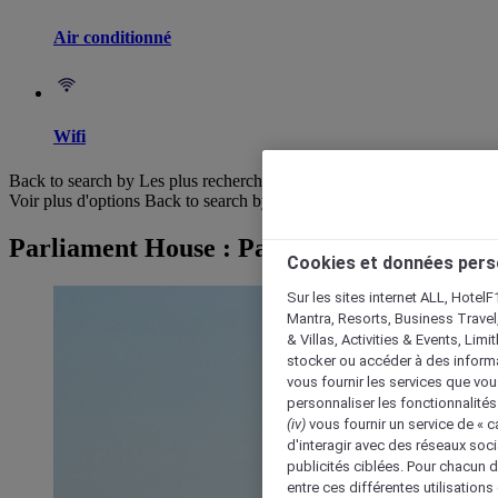
Air conditionné
Wifi
Back to search by Les plus recherchés
Voir plus d'options
Back to search by categories
Parliament House : Parcourir les hôtels
Cookies et données pers
Sur les sites internet ALL, HotelF
Mantra, Resorts, Business Travel
& Villas, Activities & Events, Lim
stocker ou accéder à des informa
vous fournir les services que vo
personnaliser les fonctionnalités
(iv)
vous fournir un service de « 
d'interagir avec des réseaux soci
publicités ciblées. Pour chacun 
entre ces différentes utilisations