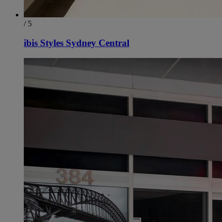
/ 5
ibis Styles Sydney Central