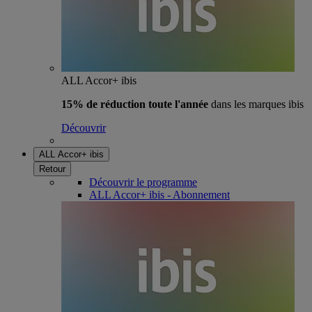
ALL Accor+ ibis
15% de réduction toute l'année
dans les marques ibis
Découvrir
ALL Accor+ ibis
Retour
Découvrir le programme
ALL Accor+ ibis - Abonnement