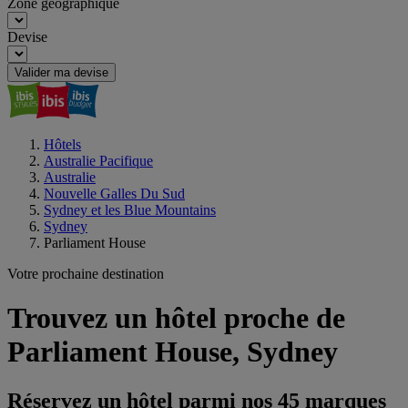
Zone géographique
Devise
Valider ma devise
Hôtels
Australie Pacifique
Australie
Nouvelle Galles Du Sud
Sydney et les Blue Mountains
Sydney
Parliament House
Votre prochaine destination
Trouvez un hôtel proche de
Parliament House, Sydney
Réservez un hôtel parmi nos 45 marques