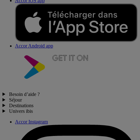
Accor iOS app
Accor Android app
Besoin d’aide ?
Séjour
Destinations
Univers ibis
Accor Instagram