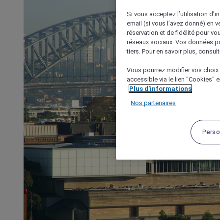
Si vous acceptez l’utilisation d’i
email (si vous l’avez donné) en 
réservation et de fidélité pour vo
réseaux sociaux. Vos données po
tiers. Pour en savoir plus, consult
Vous pourrez modifier vos choix 
accessible via le lien "Cookies" 
Plus d'informations
Nos partenaires
Perso