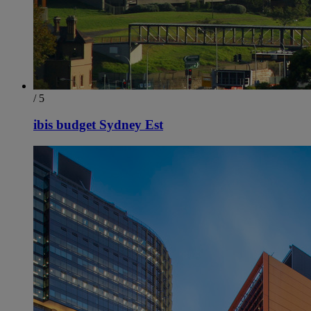
/ 5
ibis budget Sydney Est