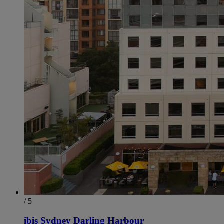
/ 5
ibis Sydney Darling Harbour