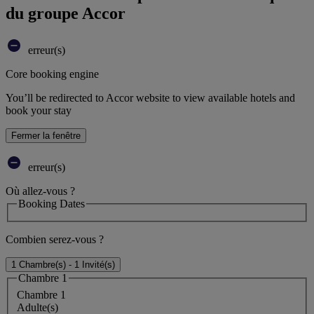
du groupe Accor
erreur(s)
Core booking engine
You’ll be redirected to Accor website to view available hotels and
book your stay
Fermer la fenêtre
erreur(s)
Où allez-vous ?
Booking Dates
Combien serez-vous ?
1 Chambre(s) - 1 Invité(s)
Chambre 1
Chambre 1
Adulte(s)