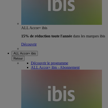
ALL Accor+ ibis
15% de réduction toute l'année
dans les marques ibis
Découvrir
ALL Accor+ ibis
Retour
Découvrir le programme
ALL Accor+ ibis - Abonnement