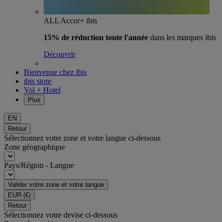
ALL Accor+ ibis
15% de réduction toute l'année
dans les marques ibis
Découvrir
Bienvenue chez ibis
ibis store
Vol + Hotel
Plus
EN
Retour
Sélectionnez votre zone et votre langue ci-dessous
Zone géographique
Pays/Région - Langue
Valider votre zone et votre langue
EUR
(€)
Retour
Sélectionnez votre devise ci-dessous