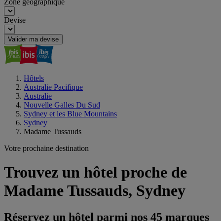
Zone géographique
Devise
Valider ma devise
Hôtels
Australie Pacifique
Australie
Nouvelle Galles Du Sud
Sydney et les Blue Mountains
Sydney
Madame Tussauds
Votre prochaine destination
Trouvez un hôtel proche de
Madame Tussauds, Sydney
Réservez un hôtel parmi nos 45 marques