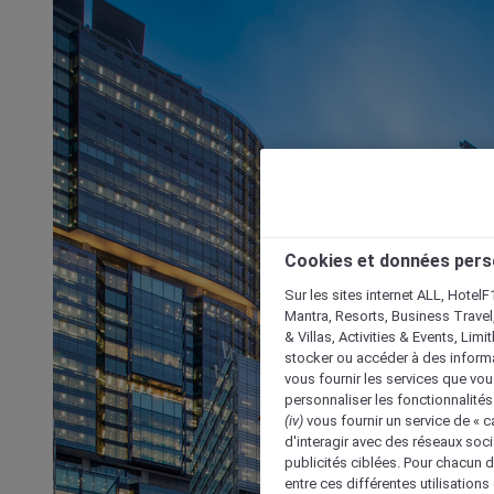
Cookies et données pers
Sur les sites internet ALL, HotelF
Mantra, Resorts, Business Travel
& Villas, Activities & Events, Lim
stocker ou accéder à des informa
vous fournir les services que vo
personnaliser les fonctionnalités
(iv)
vous fournir un service de « 
d'interagir avec des réseaux soci
publicités ciblées. Pour chacun 
entre ces différentes utilisations