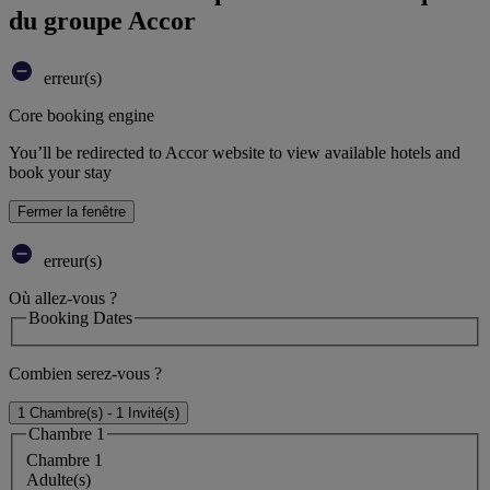
du groupe Accor
erreur(s)
Core booking engine
You’ll be redirected to Accor website to view available hotels and
book your stay
Fermer la fenêtre
erreur(s)
Où allez-vous ?
Booking Dates
Combien serez-vous ?
1 Chambre(s) - 1 Invité(s)
Chambre 1
Chambre 1
Adulte(s)