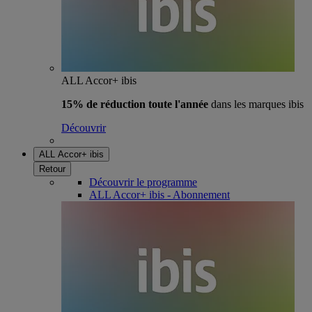
ALL Accor+ ibis
15% de réduction toute l'année
dans les marques ibis
Découvrir
ALL Accor+ ibis
Retour
Découvrir le programme
ALL Accor+ ibis - Abonnement