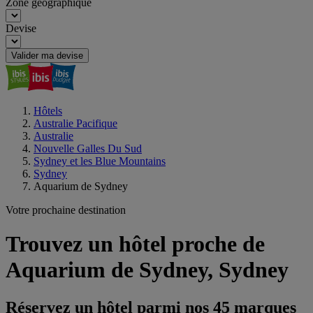
Zone géographique
Devise
Valider ma devise
Hôtels
Australie Pacifique
Australie
Nouvelle Galles Du Sud
Sydney et les Blue Mountains
Sydney
Aquarium de Sydney
Votre prochaine destination
Trouvez un hôtel proche de
Aquarium de Sydney, Sydney
Réservez un hôtel parmi nos 45 marques