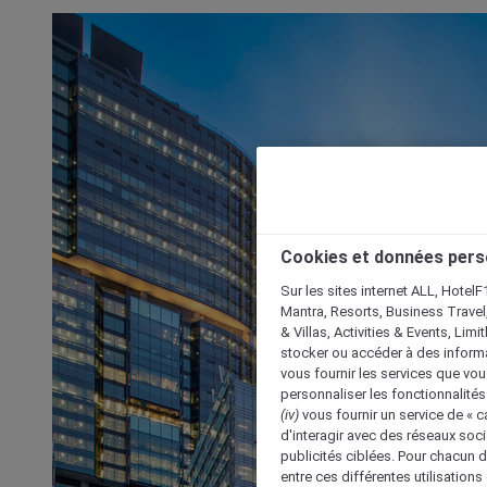
Cookies et données pers
Sur les sites internet ALL, HotelF
Mantra, Resorts, Business Travel
& Villas, Activities & Events, Lim
stocker ou accéder à des informa
vous fournir les services que vo
personnaliser les fonctionnalités
(iv)
vous fournir un service de « 
d'interagir avec des réseaux soci
publicités ciblées. Pour chacun 
entre ces différentes utilisations