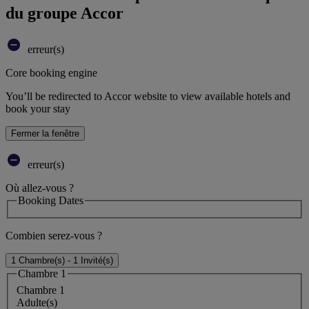
du groupe Accor
erreur(s)
Core booking engine
You’ll be redirected to Accor website to view available hotels and
book your stay
Fermer la fenêtre
erreur(s)
Où allez-vous ?
Booking Dates
Combien serez-vous ?
1 Chambre(s) - 1 Invité(s)
Chambre 1
Chambre 1
Adulte(s)