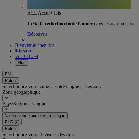
ALL Accor+ ibis
15% de réduction toute l'année
dans les marques ibis
Découvrir
Bienvenue chez ibis
ibis store
Vol + Hotel
Plus
EN
Retour
Sélectionnez votre zone et votre langue ci-dessous
Zone géographique
Pays/Région - Langue
Valider votre zone et votre langue
EUR
(€)
Retour
Sélectionnez votre devise ci-dessous