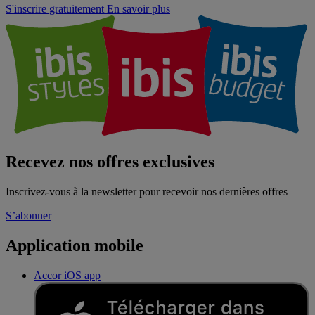
S'inscrire gratuitement
En savoir plus
Recevez nos offres exclusives
Inscrivez-vous à la newsletter pour recevoir nos dernières offres
S’abonner
Application mobile
Accor iOS app